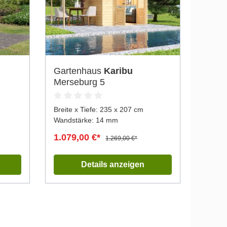
Gartenhaus
Karibu
Merseburg 5
Breite x Tiefe:
235 x 207 cm
Wandstärke: 14 mm
1.079,00 €*
1.269,00 €*
Details anzeigen