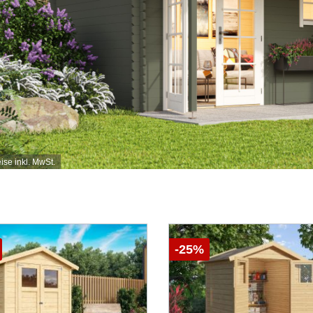
eise inkl. MwSt.
-25%