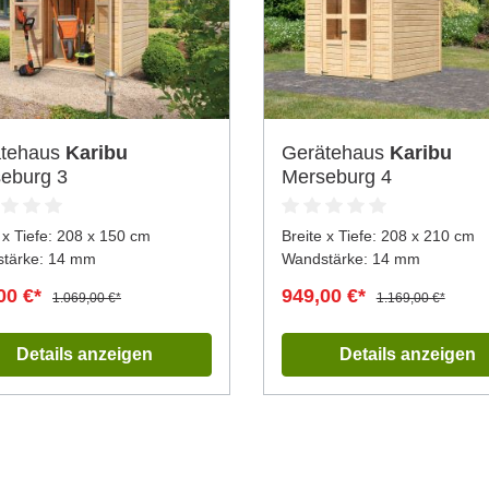
ätehaus
Karibu
Gerätehaus
Karibu
eburg 3
Merseburg 4
 x Tiefe:
208 x 150 cm
Breite x Tiefe:
208 x 210 cm
tärke: 14 mm
Wandstärke: 14 mm
00 €*
949,00 €*
1.069,00 €*
1.169,00 €*
Details anzeigen
Details anzeigen