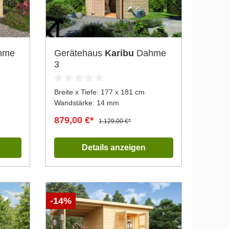
Gerätehaus
Karibu
Dahme
3
Breite x Tiefe:
177 x 181 cm
Wandstärke: 14 mm
879,00 €*
1.129,00 €*
Details anzeigen
-14%