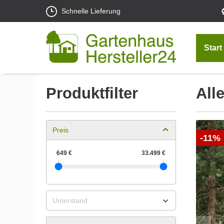
Schnelle Lieferung
Start
Produktfilter
All
Preis
-11%
Unterstand