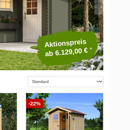
Aktionspreis
*
ab 6.129,00 €
* Alle Pre
-22%