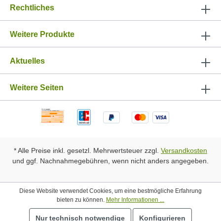
Rechtliches
Weitere Produkte
Aktuelles
Weitere Seiten
* Alle Preise inkl. gesetzl. Mehrwertsteuer zzgl.
Versandkosten
und ggf. Nachnahmegebühren, wenn nicht anders angegeben.
Diese Website verwendet Cookies, um eine bestmögliche Erfahrung
bieten zu können.
Mehr Informationen ...
Nur technisch notwendige
Konfigurieren