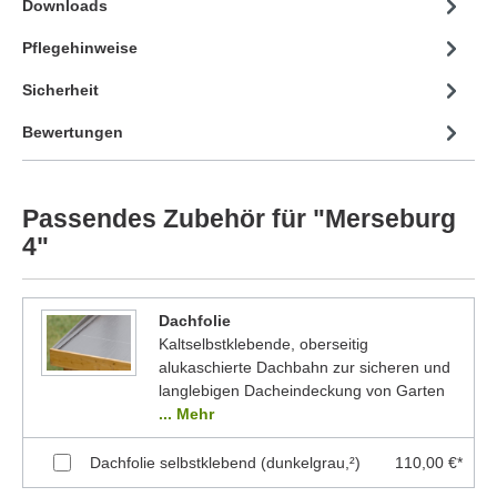
Downloads
Pflegehinweise
Sicherheit
Bewertungen
Passendes Zubehör für "Merseburg
4"
Dachfolie
Kaltselbstklebende, oberseitig
alukaschierte Dachbahn zur sicheren und
langlebigen Dacheindeckung von Garten
... Mehr
Dachfolie selbstklebend (dunkelgrau,²)
110,00 €*