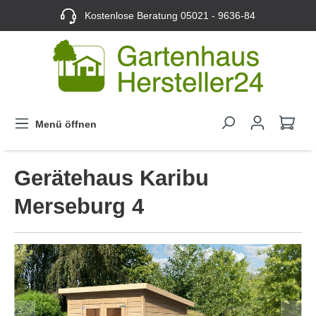
Kostenlose Beratung
05021 - 9636-84
Menü öffnen
Gerätehaus Karibu
Merseburg 4