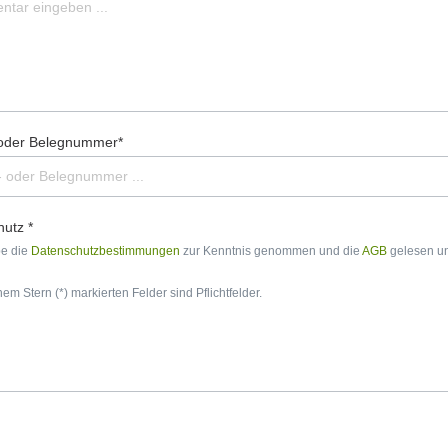
 oder Belegnummer*
utz *
be die
Datenschutzbestimmungen
zur Kenntnis genommen und die
AGB
gelesen un
nem Stern (*) markierten Felder sind Pflichtfelder.