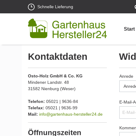
Schnelle Lieferung
Start
Kontaktdaten
Wid
Osto-Holz GmbH & Co. KG
Anrede
Mindener Landstr. 48
31582 Nienburg (Weser)
Telefon:
05021 | 9636-84
E-Mail-A
Telefax:
05021 | 9636-99
Mail:
info@gartenhaus-hersteller24.de
Kommen
Öffnungszeiten