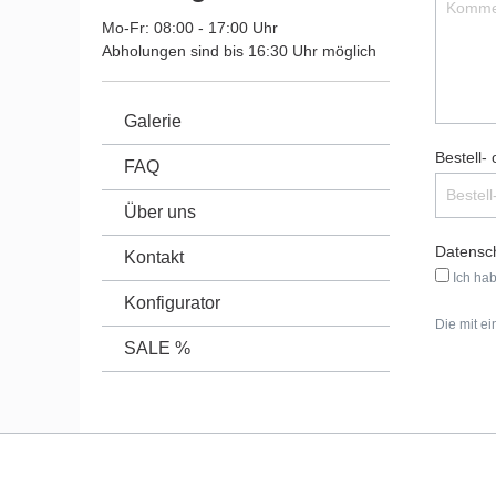
Mo-Fr: 08:00 - 17:00 Uhr
Abholungen sind bis 16:30 Uhr möglich
Galerie
Bestell-
FAQ
Über uns
Datensch
Kontakt
Ich ha
Konfigurator
Die mit ei
SALE %