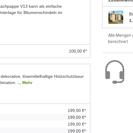
Zusammenf
 Dachpappe V13 kann als einfache
terlage für Bitumenschindeln im
B
1
Alle Mengen 
berechnet.
100,00 €*
 dekorative, lösemittelhaltige Holzschutzlasur
bination.
... Mehr
199,00 €*
199,00 €*
199,00 €*
199,00 €*