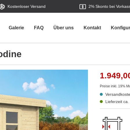
Kostenloser Versand
2%
Skonto bei Vorkas
Galerie
FAQ
Über uns
Kontakt
Konfigur
odine
1.949,0
Preise inkl. 19% M
Versandkoste
Lieferzeit ca