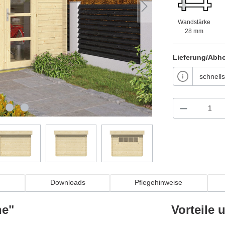
Wandstärke
28 mm
Lieferung/Abh
n
Downloads
Pflegehinweise
ne"
Vorteile