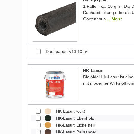
Dachpappe
1 Rolle = ca. 10 qm - Die
Dachabdeckung oder als Un
Gartenhaus
... Mehr
Dachpappe V13 10m²
HK-Lasur
Die Aidol HK-Lasur ist eine
mit moderner Wirkstoffkom
HK-Lasur: weiß
HK-Lasur: Ebenholz
HK-Lasur: Eiche hell
HK-Lasur: Palisander