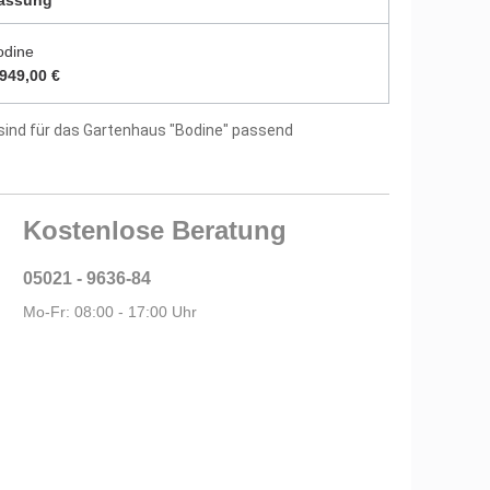
assung
odine
.949,00 €
sind für das Gartenhaus "Bodine" passend
Kostenlose Beratung
05021 - 9636-84
Mo-Fr: 08:00 - 17:00 Uhr