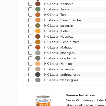
HK-Lasur: Kastanie
HK-Lasur: Tannengrün
HK-Lasur: Teak
HK-Lasur: Pinie / Lärche
HK-Lasur: salzgrün
HK-Lasur: Kiefer
HK-Lasur: Nussbaum
HK-Lasur: Eiche rustikal
HK-Lasur: Mahagoni
HK-Lasur: platingrau
HK-Lasur: graphitgrau
HK-Lasur: Hemlock
HK-Lasur: silbergrau
HK-Lasur: anthrazitgrau
HK-Lasur: wassergrau
Dauerschutz-Lasur
Nur in Verbindung mit der
ist eine dekorative, lösemit