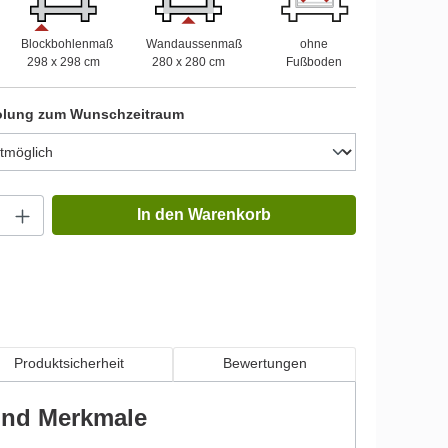
Blockbohlenmaß
Wandaussenmaß
ohne
298 x 298 cm
280 x 280 cm
Fußboden
olung zum Wunschzeitraum
In den Warenkorb
Produktsicherheit
Bewertungen
 und Merkmale