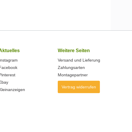
Aktuelles
Weitere Seiten
Instagram
Versand und Lieferung
Facebook
Zahlungsarten
Pinterest
Montagepartner
Ebay
Vertrag widerrufen
Kleinanzeigen