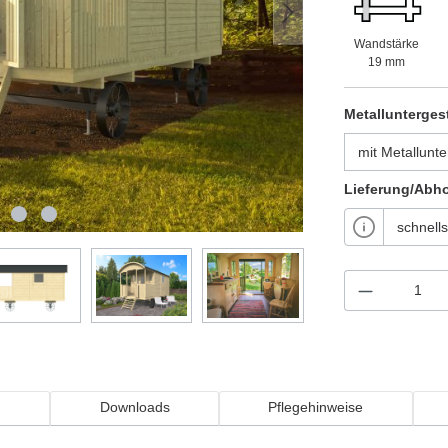
Wandstärke
19 mm
Metallunterges
Lieferung/Abh
n
Downloads
Pflegehinweise