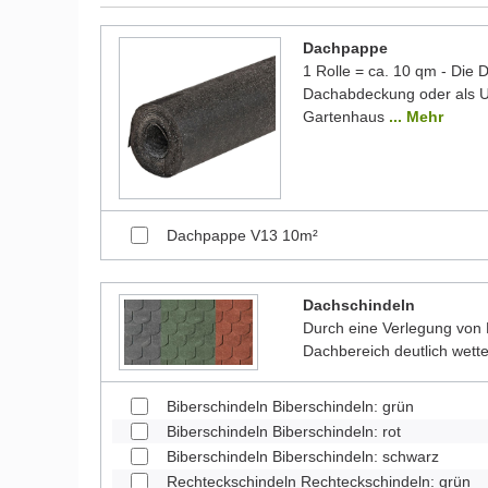
Dachpappe
1 Rolle = ca. 10 qm - Die
Dachabdeckung oder als Un
Gartenhaus
... Mehr
Dachpappe V13 10m²
Dachschindeln
Durch eine Verlegung von 
Dachbereich deutlich wett
Biberschindeln Biberschindeln: grün
Biberschindeln Biberschindeln: rot
Biberschindeln Biberschindeln: schwarz
Rechteckschindeln Rechteckschindeln: grün