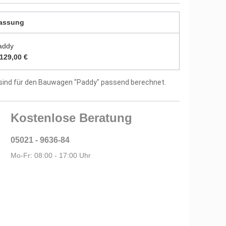
erial)
assung
tellergarantie
addy
.129,00 €
sind für den Bauwagen "Paddy" passend berechnet.
Kostenlose Beratung
05021 - 9636-84
Mo-Fr: 08:00 - 17:00 Uhr