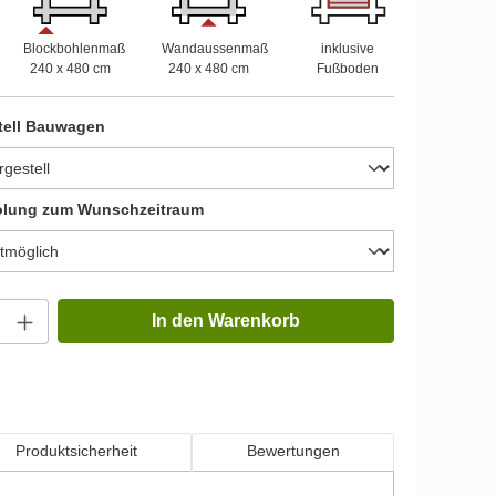
Blockbohlenmaß
Wandaussenmaß
inklusive
240 x 480 cm
240 x 480 cm
Fußboden
tell Bauwagen
olung zum Wunschzeitraum
In den Warenkorb
Produktsicherheit
Bewertungen