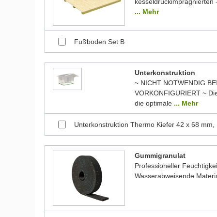
kesseldruckimprägnierten -
... Mehr
Fußboden Set B
Unterkonstruktion
~ NICHT NOTWENDIG BE
VORKONFIGURIERT ~ Die 
die optimale
... Mehr
Unterkonstruktion Thermo Kiefer 42 x 68 mm,
Gummigranulat
Professioneller Feuchtigk
Wasserabweisende Material