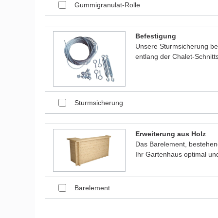
Gummigranulat-Rolle
Befestigung
Unsere Sturmsicherung bes
entlang der Chalet-Schnitt
Sturmsicherung
Erweiterung aus Holz
Das Barelement, bestehen
Ihr Gartenhaus optimal und
Barelement