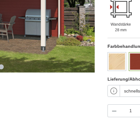
Wandstärke
28 mm
Farbbehandlu
Lieferung/Abh