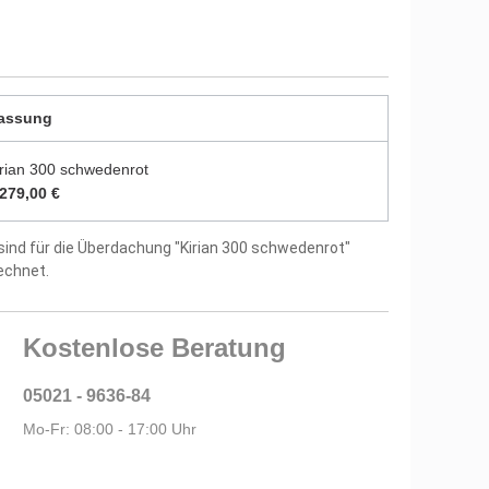
tellergarantie
assung
irian 300 schwedenrot
.279,00 €
sind für die Überdachung "Kirian 300 schwedenrot"
echnet.
Kostenlose Beratung
05021 - 9636-84
Mo-Fr: 08:00 - 17:00 Uhr