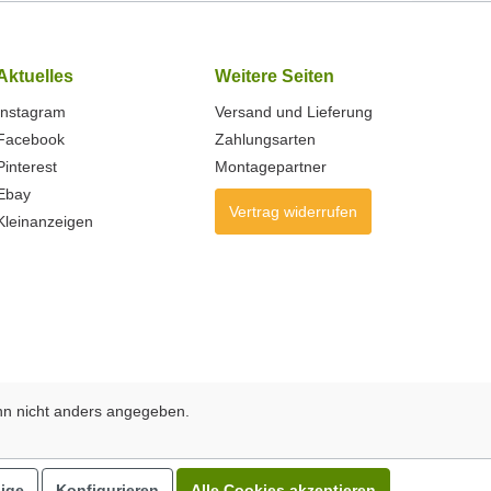
Aktuelles
Weitere Seiten
Instagram
Versand und Lieferung
Facebook
Zahlungsarten
Pinterest
Montagepartner
Ebay
Vertrag widerrufen
Kleinanzeigen
n nicht anders angegeben.
ige
Konfigurieren
Alle Cookies akzeptieren