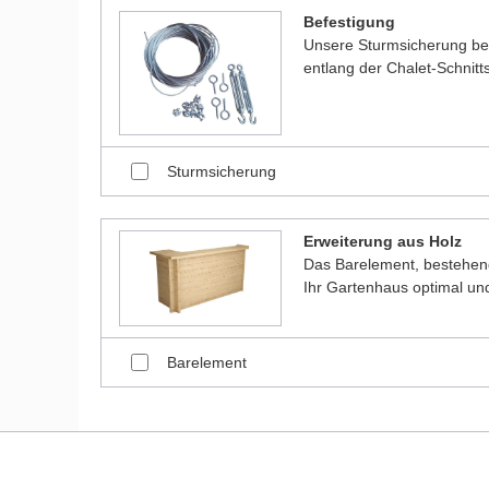
Befestigung
Unsere Sturmsicherung bes
entlang der Chalet-Schnitt
Sturmsicherung
Erweiterung aus Holz
Das Barelement, bestehen
Ihr Gartenhaus optimal und
Barelement