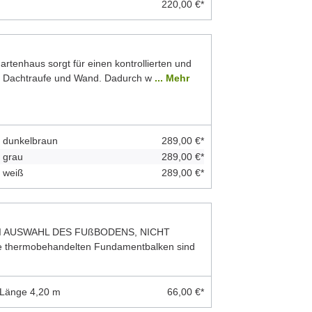
220,00 €*
rtenhaus sorgt für einen kontrollierten und
n Dachtraufe und Wand. Dadurch w
... Mehr
: dunkelbraun
289,00 €*
 grau
289,00 €*
 weiß
289,00 €*
I AUSWAHL DES FUßBODENS, NICHT
thermobehandelten Fundamentbalken sind
 Länge 4,20 m
66,00 €*