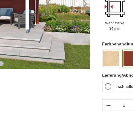
Wandstärke
34 mm
Farbbehandlu
Lieferung/Abh