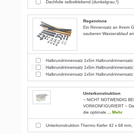
Dachfolie selbstklebend (dunkelgrau,²)
Regenrinne
Ein Rinnensatz an Ihrem Ga
sauberen Wasserablauf a
Halbrundrinnensatz 1x5m Halbrundrinnensatz
Halbrundrinnensatz 1x5m Halbrundrinnensatz:
Halbrundrinnensatz 1x5m Halbrundrinnensatz:
Unterkonstruktion
~ NICHT NOTWENDIG BE
VORKONFIGURIERT ~ Die 
die optimale
... Mehr
Unterkonstruktion Thermo Kiefer 42 x 68 mm,