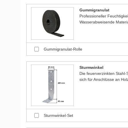
Gummigranulat
Professioneller Feuchtigk
Wasserabweisende Material
Gummigranulat-Rolle
Sturmwinkel
Die feuerverzinkten Stahl-
sich für Anschlüsse an Ho
Sturmwinkel-Set