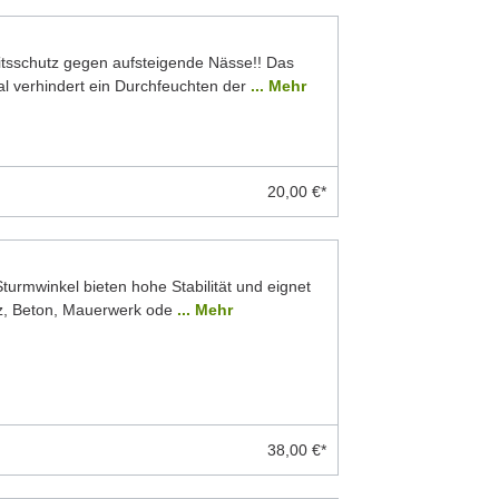
eitsschutz gegen aufsteigende Nässe!! Das
 verhindert ein Durchfeuchten der
... Mehr
20,00 €*
Sturmwinkel bieten hohe Stabilität und eignet
lz, Beton, Mauerwerk ode
... Mehr
38,00 €*