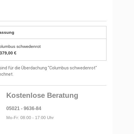
tellergarantie
assung
olumbus schwedenrot
.379,00 €
sind für die Überdachung "Columbus schwedenrot"
echnet.
Kostenlose Beratung
05021 - 9636-84
Mo-Fr: 08:00 - 17:00 Uhr