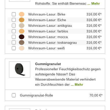
Rohstoffe. Sie enthält Bienenwac
... Mehr
Wohnraum-Lasur: Birke
316,00 €*
Wohnraum-Lasur: Eiche
316,00 €*
Wohnraum-Lasur: antikgrau
316,00 €*
Wohnraum-Lasur: farblos
316,00 €*
Wohnraum-Lasur: mocca
316,00 €*
Wohnraum-Lasur: toskanagrau
316,00 €*
Wohnraum-Lasur: weiß
316,00 €*
Gummigranulat
Professioneller Feuchtigkeitsschutz gegen
aufsteigende Nässe!! Das
Wasserabweisende Material verhindert
ein Durchfeuchten der
... Mehr
Gummigranulat-Rolle
70,00 €*