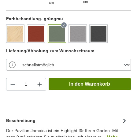
cm
cm
Farbbehandlung:
grüngrau
Lieferung/Abholung zum Wunschzeitraum
In den Warenkorb
Beschreibung
Der Pavillon Jamaica ist ein Highlight für Ihren Garten. Mit
etwa 9 m² erhalten Sie zusätzlichen, mit einem m…
Mehr