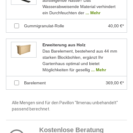
aufsteigende Nässe!! Das
Wasserabweisende Material verhindert
ein Durchfeuchten der
... Mehr
Gummigranulat-Rolle
40,00 €*
Erweiterung aus Holz
Das Barelement, bestehend aus 44 mm
starken Blockbohlen, ergänzt Ihr
Gartenhaus optimal und bietet
Möglichkeiten für gesellig
... Mehr
Barelement
369,00 €*
Alle Mengen sind für den Pavillon "Ilmenau unbehandelt"
passend berechnet.
Kostenlose Beratung