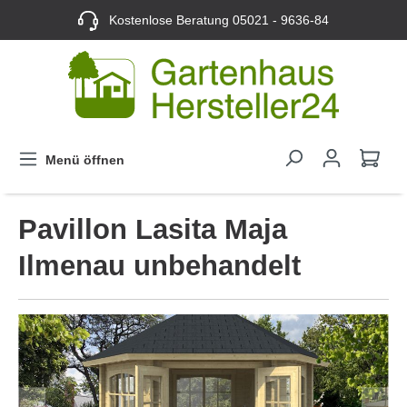
Kostenlose Beratung
05021 - 9636-84
Menü öffnen
Pavillon Lasita Maja
Ilmenau unbehandelt