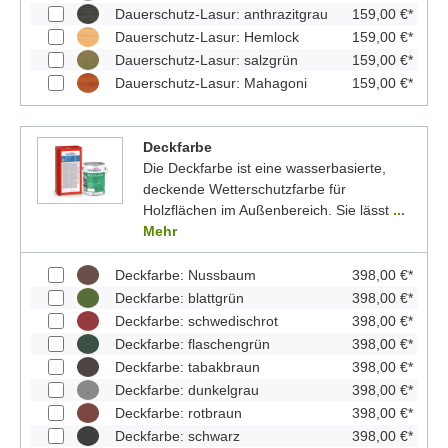
Dauerschutz-Lasur: anthrazitgrau
159,00 €*
Dauerschutz-Lasur: Hemlock
159,00 €*
Dauerschutz-Lasur: salzgrün
159,00 €*
Dauerschutz-Lasur: Mahagoni
159,00 €*
Deckfarbe
Die Deckfarbe ist eine wasserbasierte,
deckende Wetterschutzfarbe für
Holzflächen im Außenbereich. Sie lässt
...
Mehr
Deckfarbe: Nussbaum
398,00 €*
Deckfarbe: blattgrün
398,00 €*
Deckfarbe: schwedischrot
398,00 €*
Deckfarbe: flaschengrün
398,00 €*
Deckfarbe: tabakbraun
398,00 €*
Deckfarbe: dunkelgrau
398,00 €*
Deckfarbe: rotbraun
398,00 €*
Deckfarbe: schwarz
398,00 €*