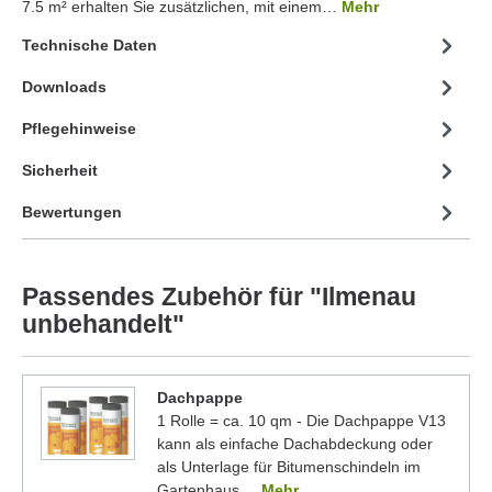
7.5 m² erhalten Sie zusätzlichen, mit einem…
Mehr
Technische Daten
Downloads
Pflegehinweise
Sicherheit
Bewertungen
Passendes Zubehör für "Ilmenau
unbehandelt"
Dachpappe
1 Rolle = ca. 10 qm - Die Dachpappe V13
kann als einfache Dachabdeckung oder
als Unterlage für Bitumenschindeln im
Gartenhaus
... Mehr