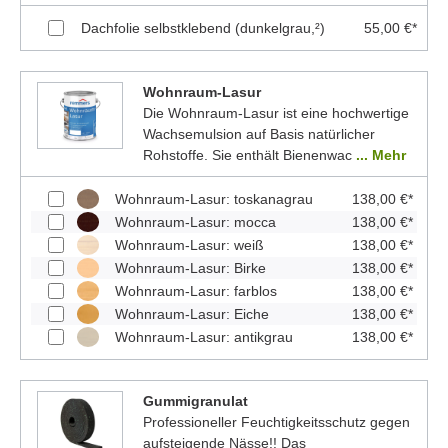
Dachfolie selbstklebend (dunkelgrau,²)
55,00 €*
Wohnraum-Lasur
Die Wohnraum-Lasur ist eine hochwertige
Wachsemulsion auf Basis natürlicher
Rohstoffe. Sie enthält Bienenwac
... Mehr
Wohnraum-Lasur: toskanagrau
138,00 €*
Wohnraum-Lasur: mocca
138,00 €*
Wohnraum-Lasur: weiß
138,00 €*
Wohnraum-Lasur: Birke
138,00 €*
Wohnraum-Lasur: farblos
138,00 €*
Wohnraum-Lasur: Eiche
138,00 €*
Wohnraum-Lasur: antikgrau
138,00 €*
Gummigranulat
Professioneller Feuchtigkeitsschutz gegen
aufsteigende Nässe!! Das