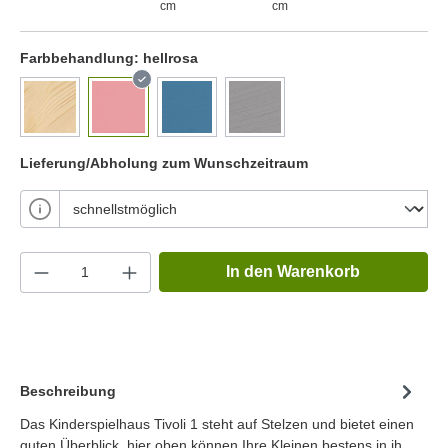
cm
cm
Farbbehandlung:
hellrosa
Lieferung/Abholung zum Wunschzeitraum
In den Warenkorb
Beschreibung
Das Kinderspielhaus Tivoli 1 steht auf Stelzen und bietet einen
guten Überblick, hier oben können Ihre Kleinen bestens in ih…