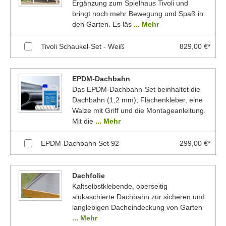
Ergänzung zum Spielhaus Tivoli und
bringt noch mehr Bewegung und Spaß in
den Garten. Es läs
... Mehr
Tivoli Schaukel-Set - Weiß
829,00 €*
EPDM-Dachbahn
Das EPDM-Dachbahn-Set beinhaltet die
Dachbahn (1,2 mm), Flächenkleber, eine
Walze mit Griff und die Montageanleitung.
Mit die
... Mehr
EPDM-Dachbahn Set 92
299,00 €*
Dachfolie
Kaltselbstklebende, oberseitig
alukaschierte Dachbahn zur sicheren und
langlebigen Dacheindeckung von Garten
... Mehr