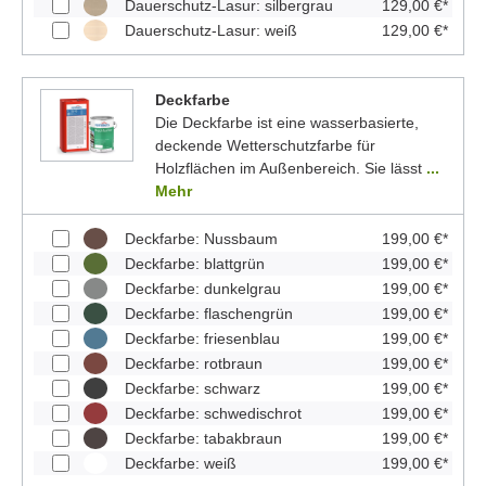
Dauerschutz-Lasur: silbergrau
129,00 €*
Dauerschutz-Lasur: weiß
129,00 €*
Deckfarbe
Die Deckfarbe ist eine wasserbasierte,
deckende Wetterschutzfarbe für
Holzflächen im Außenbereich. Sie lässt
...
Mehr
Deckfarbe: Nussbaum
199,00 €*
Deckfarbe: blattgrün
199,00 €*
Deckfarbe: dunkelgrau
199,00 €*
Deckfarbe: flaschengrün
199,00 €*
Deckfarbe: friesenblau
199,00 €*
Deckfarbe: rotbraun
199,00 €*
Deckfarbe: schwarz
199,00 €*
Deckfarbe: schwedischrot
199,00 €*
Deckfarbe: tabakbraun
199,00 €*
Deckfarbe: weiß
199,00 €*