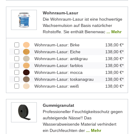
Wohnraum-Lasur
Die Wohnraum-Lasur ist eine hochwertige
Wachsemulsion auf Basis natürlicher
Rohstoffe. Sie enthält Bienenwac
... Mehr
Wohnraum-Lasur: Birke
138,00 €*
Wohnraum-Lasur: Eiche
138,00 €*
Wohnraum-Lasur: antikgrau
138,00 €*
Wohnraum-Lasur: farblos
138,00 €*
Wohnraum-Lasur: mocca
138,00 €*
Wohnraum-Lasur: toskanagrau
138,00 €*
Wohnraum-Lasur: weiß
138,00 €*
Gummigranulat
Professioneller Feuchtigkeitsschutz gegen
aufsteigende Nässe!! Das
Wasserabweisende Material verhindert
ein Durchfeuchten der
... Mehr