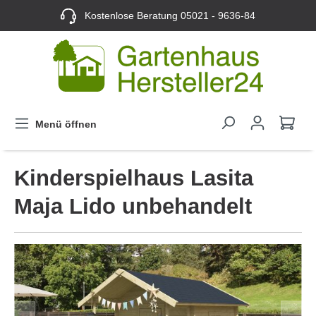
Kostenlose Beratung
05021 - 9636-84
Menü öffnen
Kinderspielhaus Lasita
Maja Lido unbehandelt