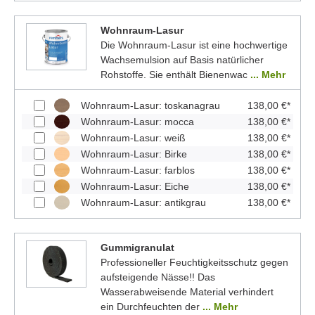
Wohnraum-Lasur
Die Wohnraum-Lasur ist eine hochwertige
Wachsemulsion auf Basis natürlicher
Rohstoffe. Sie enthält Bienenwac
... Mehr
Wohnraum-Lasur: toskanagrau
138,00 €*
Wohnraum-Lasur: mocca
138,00 €*
Wohnraum-Lasur: weiß
138,00 €*
Wohnraum-Lasur: Birke
138,00 €*
Wohnraum-Lasur: farblos
138,00 €*
Wohnraum-Lasur: Eiche
138,00 €*
Wohnraum-Lasur: antikgrau
138,00 €*
Gummigranulat
Professioneller Feuchtigkeitsschutz gegen
aufsteigende Nässe!! Das
Wasserabweisende Material verhindert
ein Durchfeuchten der
... Mehr