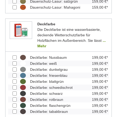
Dauerschutz-Lasur: salzgrün
159,00 €*
Dauerschutz-Lasur: Mahagoni
159,00 €*
Deckfarbe
Die Deckfarbe ist eine wasserbasierte,
deckende Wetterschutzfarbe für
Holzflächen im Außenbereich. Sie lässt
...
Mehr
Deckfarbe: Nussbaum
199,00 €*
Deckfarbe: weiß
199,00 €*
Deckfarbe: dunkelgrau
199,00 €*
Deckfarbe: friesenblau
199,00 €*
Deckfarbe: blattgrün
199,00 €*
Deckfarbe: schwedischrot
199,00 €*
Deckfarbe: schwarz
199,00 €*
Deckfarbe: rotbraun
199,00 €*
Deckfarbe: flaschengrün
199,00 €*
Deckfarbe: tabakbraun
199,00 €*