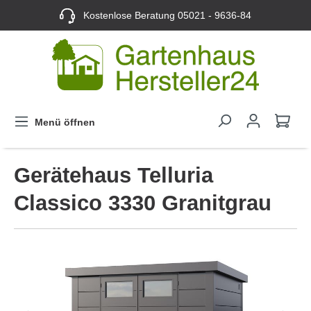
Kostenlose Beratung
05021 - 9636-84
Menü öffnen
Gerätehaus Telluria
Classico 3330 Granitgrau