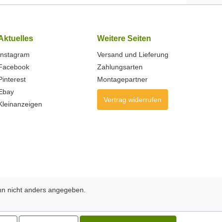
Aktuelles
Weitere Seiten
Instagram
Versand und Lieferung
Facebook
Zahlungsarten
Pinterest
Montagepartner
Ebay
Vertrag widerrufen
Kleinanzeigen
n nicht anders angegeben.