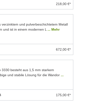
218,00 €*
 verzinktem und pulverbeschichtetem Metall
mm und ist in einem modernen L
... Mehr
672,00 €*
o 3330 besteht aus 1,5 mm starkem
ebige und stabile Lösung für die Wandor
...
4
175,00 €*