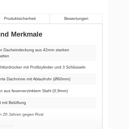
Produktsicherheit
Bewertungen
 und Merkmale
erter Dacheindeckung aus 42mm starken
atten
ahltürdrücker mit Profilzylinder und 3 Schlüsseln
rierte Dachrinne mit Ablaufrohr (Ø60mm)
n aus feuerverzinktem Stahl (0,9mm)
t mit Belüftung
n 20 Jahren gegen Rost
ptional