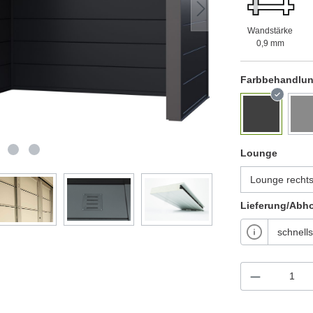
Wandstärke
0,9 mm
Farbbehandlu
Lounge
Lieferung/Abh