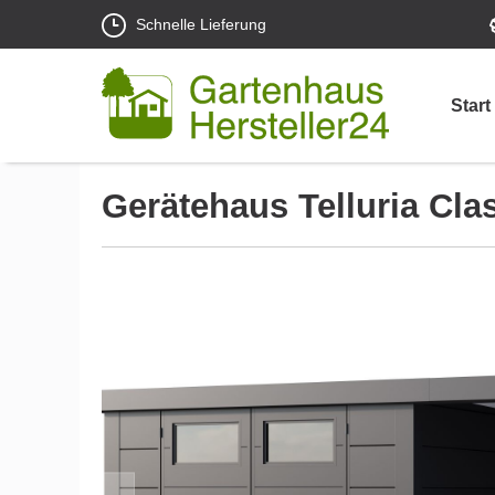
Schnelle Lieferung
Start
Gerätehaus Telluria Cla