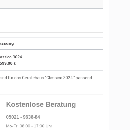
itung und Montagematerial im Lieferumfang
tellergarantie
assung
lassico 3024
.599,00 €
sind für das Gerätehaus "Classico 3024 " passend
Kostenlose Beratung
05021 - 9636-84
Mo-Fr: 08:00 - 17:00 Uhr