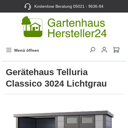
Kostenlose Beratung
05021 - 9636-84
Menü öffnen
Gerätehaus Telluria
Classico 3024 Lichtgrau