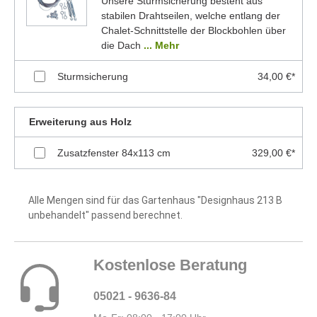
Unsere Sturmsicherung besteht aus
stabilen Drahtseilen, welche entlang der
Chalet-Schnittstelle der Blockbohlen über
die Dach
... Mehr
Sturmsicherung
34,00 €*
Erweiterung aus Holz
Zusatzfenster 84x113 cm
329,00 €*
Alle Mengen sind für das Gartenhaus "Designhaus 213 B
unbehandelt" passend berechnet.
Kostenlose Beratung
05021 - 9636-84