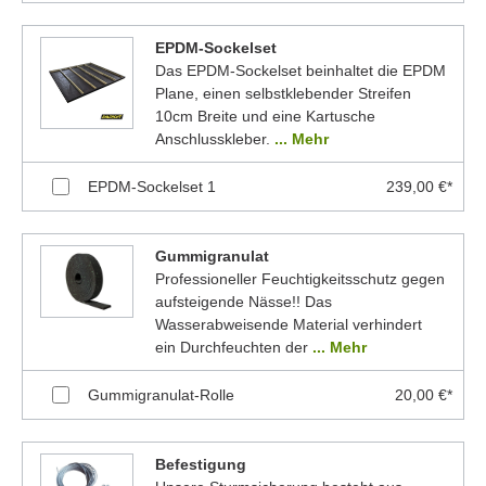
EPDM-Sockelset
Das EPDM-Sockelset beinhaltet die EPDM
Plane, einen selbstklebender Streifen
10cm Breite und eine Kartusche
Anschlusskleber.
... Mehr
EPDM-Sockelset 1
239,00 €*
Gummigranulat
Professioneller Feuchtigkeitsschutz gegen
aufsteigende Nässe!! Das
Wasserabweisende Material verhindert
ein Durchfeuchten der
... Mehr
Gummigranulat-Rolle
20,00 €*
Befestigung