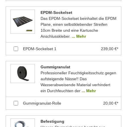
EPDM-Sockelset
Das EPDM-Sockelset beinhaltet die EPDM
Plane, einen selbstklebender Streifen
10cm Breite und eine Kartusche
Anschlusskleber.
... Mehr
EPDM-Sockelset 1
239,00 €*
Gummigranulat
Professioneller Feuchtigkeitsschutz gegen
aufsteigende Nässe!! Das
Wasserabweisende Material verhindert
ein Durchfeuchten der
... Mehr
Gummigranulat-Rolle
20,00 €*
Befestigung