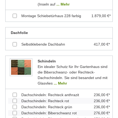
(Inseln auf
... Mehr
Montage Schiebetürhaus 228 farbig
1.879,00 €*
Dachfolie
Selbstklebende Dachbahn
417,00 €*
Schindeln
Ein idealer Schutz für Ihr Gartenhaus sind
die Biberschwanz- oder Rechteck-
Dachschindeln. Sie sind besandet und mit
Glasvlies
... Mehr
Dachschindeln: Rechteck anthrazit
236,00 €*
Dachschindeln: Rechteck rot
236,00 €*
Dachschindeln: Rechteck grün
236,00 €*
Dachschindeln: Biberschwanz rot
276,00 €*