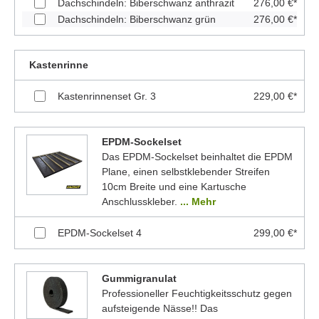
Dachschindeln: Biberschwanz anthrazit
276,00 €*
Dachschindeln: Biberschwanz grün
276,00 €*
Kastenrinne
Kastenrinnenset Gr. 3
229,00 €*
EPDM-Sockelset
Das EPDM-Sockelset beinhaltet die EPDM
Plane, einen selbstklebender Streifen
10cm Breite und eine Kartusche
Anschlusskleber.
... Mehr
EPDM-Sockelset 4
299,00 €*
Gummigranulat
Professioneller Feuchtigkeitsschutz gegen
aufsteigende Nässe!! Das