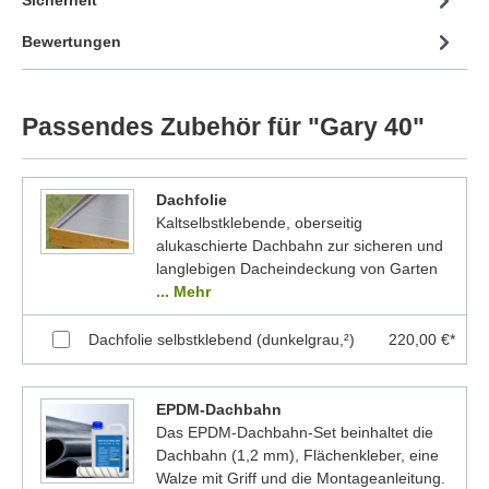
Sicherheit
Bewertungen
Passendes Zubehör für "Gary 40"
Dachfolie
Kaltselbstklebende, oberseitig
alukaschierte Dachbahn zur sicheren und
langlebigen Dacheindeckung von Garten
... Mehr
Dachfolie selbstklebend (dunkelgrau,²)
220,00 €*
EPDM-Dachbahn
Das EPDM-Dachbahn-Set beinhaltet die
Dachbahn (1,2 mm), Flächenkleber, eine
Walze mit Griff und die Montageanleitung.