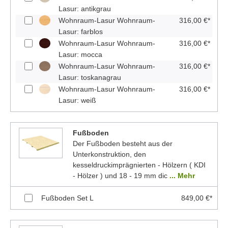
Lasur: antikgrau
Wohnraum-Lasur Wohnraum-
316,00 €*
Lasur: farblos
Wohnraum-Lasur Wohnraum-
316,00 €*
Lasur: mocca
Wohnraum-Lasur Wohnraum-
316,00 €*
Lasur: toskanagrau
Wohnraum-Lasur Wohnraum-
316,00 €*
Lasur: weiß
Fußboden
Der Fußboden besteht aus der
Unterkonstruktion, den
kesseldruckimprägnierten - Hölzern ( KDI
- Hölzer ) und 18 - 19 mm dic
... Mehr
Fußboden Set L
849,00 €*