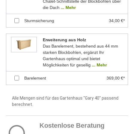
Chalet-Schnittstelle der Blockbohlen über
die Dach
... Mehr
Sturmsicherung
34,00 €*
Erweiterung aus Holz
Das Barelement, bestehend aus 44 mm
starken Blockbohlen, ergänzt Ihr
Gartenhaus optimal und bietet
Möglichkeiten für gesellig
... Mehr
Barelement
369,00 €*
Alle Mengen sind für das Gartenhaus "Gary 40" passend
berechnet.
Kostenlose Beratung