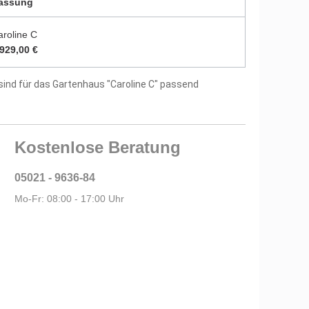
assung
tellergarantie
aroline C
.929,00 €
sind für das Gartenhaus "Caroline C" passend
Kostenlose Beratung
05021 - 9636-84
Mo-Fr: 08:00 - 17:00 Uhr