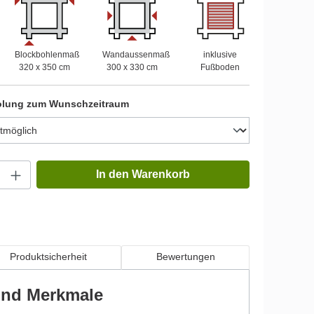
Blockbohlenmaß
Wandaussenmaß
inklusive
320 x 350 cm
300 x 330 cm
Fußboden
olung zum Wunschzeitraum
In den Warenkorb
Produktsicherheit
Bewertungen
 und Merkmale