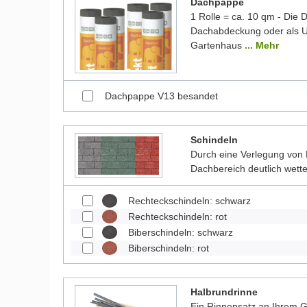
Dachpappe
1 Rolle = ca. 10 qm - Die
Dachabdeckung oder als Un
Gartenhaus
... Mehr
Dachpappe V13 besandet
Schindeln
Durch eine Verlegung von 
Dachbereich deutlich wett
Rechteckschindeln: schwarz
Rechteckschindeln: rot
Biberschindeln: schwarz
Biberschindeln: rot
Halbrundrinne
Ein Rinnensatz an Ihrem Ga