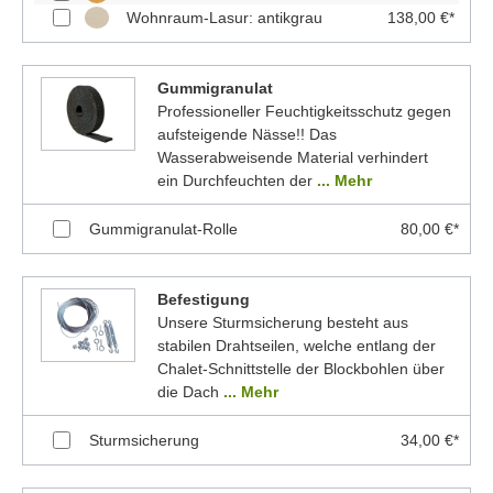
Wohnraum-Lasur: antikgrau
138,00 €*
Gummigranulat
Professioneller Feuchtigkeitsschutz gegen
aufsteigende Nässe!! Das
Wasserabweisende Material verhindert
ein Durchfeuchten der
... Mehr
Gummigranulat-Rolle
80,00 €*
Befestigung
Unsere Sturmsicherung besteht aus
stabilen Drahtseilen, welche entlang der
Chalet-Schnittstelle der Blockbohlen über
die Dach
... Mehr
Sturmsicherung
34,00 €*