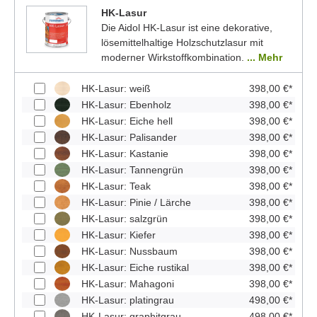
HK-Lasur
Die Aidol HK-Lasur ist eine dekorative,
lösemittelhaltige Holzschutzlasur mit
moderner Wirkstoffkombination.
... Mehr
HK-Lasur: weiß
398,00 €*
HK-Lasur: Ebenholz
398,00 €*
HK-Lasur: Eiche hell
398,00 €*
HK-Lasur: Palisander
398,00 €*
HK-Lasur: Kastanie
398,00 €*
HK-Lasur: Tannengrün
398,00 €*
HK-Lasur: Teak
398,00 €*
HK-Lasur: Pinie / Lärche
398,00 €*
HK-Lasur: salzgrün
398,00 €*
HK-Lasur: Kiefer
398,00 €*
HK-Lasur: Nussbaum
398,00 €*
HK-Lasur: Eiche rustikal
398,00 €*
HK-Lasur: Mahagoni
398,00 €*
HK-Lasur: platingrau
498,00 €*
HK-Lasur: graphitgrau
498,00 €*