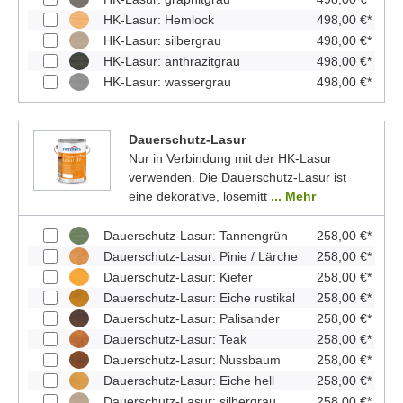
HK-Lasur: Hemlock
498,00 €*
HK-Lasur: silbergrau
498,00 €*
HK-Lasur: anthrazitgrau
498,00 €*
HK-Lasur: wassergrau
498,00 €*
Dauerschutz-Lasur
Nur in Verbindung mit der HK-Lasur
verwenden. Die Dauerschutz-Lasur ist
eine dekorative, lösemitt
... Mehr
Dauerschutz-Lasur: Tannengrün
258,00 €*
Dauerschutz-Lasur: Pinie / Lärche
258,00 €*
Dauerschutz-Lasur: Kiefer
258,00 €*
Dauerschutz-Lasur: Eiche rustikal
258,00 €*
Dauerschutz-Lasur: Palisander
258,00 €*
Dauerschutz-Lasur: Teak
258,00 €*
Dauerschutz-Lasur: Nussbaum
258,00 €*
Dauerschutz-Lasur: Eiche hell
258,00 €*
Dauerschutz-Lasur: silbergrau
258,00 €*