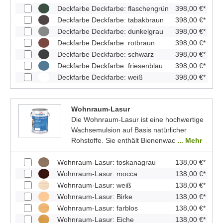
Deckfarbe Deckfarbe: flaschengrün
398,00 €*
Deckfarbe Deckfarbe: tabakbraun
398,00 €*
Deckfarbe Deckfarbe: dunkelgrau
398,00 €*
Deckfarbe Deckfarbe: rotbraun
398,00 €*
Deckfarbe Deckfarbe: schwarz
398,00 €*
Deckfarbe Deckfarbe: friesenblau
398,00 €*
Deckfarbe Deckfarbe: weiß
398,00 €*
Wohnraum-Lasur
Die Wohnraum-Lasur ist eine hochwertige
Wachsemulsion auf Basis natürlicher
Rohstoffe. Sie enthält Bienenwac
... Mehr
Wohnraum-Lasur: toskanagrau
138,00 €*
Wohnraum-Lasur: mocca
138,00 €*
Wohnraum-Lasur: weiß
138,00 €*
Wohnraum-Lasur: Birke
138,00 €*
Wohnraum-Lasur: farblos
138,00 €*
Wohnraum-Lasur: Eiche
138,00 €*