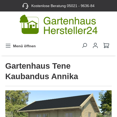
Kostenlose Beratung
05021 - 9636-84
Menü öffnen
Gartenhaus Tene
Kaubandus Annika