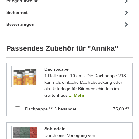
Pflegehinweise
Sicherheit
Bewertungen
Passendes Zubehör für "Annika"
Dachpappe
1 Rolle = ca. 10 qm - Die Dachpappe V13
kann als einfache Dachabdeckung oder
als Unterlage für Bitumenschindeln im
Gartenhaus
... Mehr
Dachpappe V13 besandet
75,00 €*
Schindeln
Durch eine Verlegung von