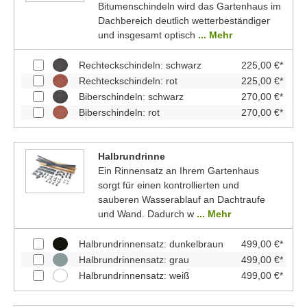
Bitumenschindeln wird das Gartenhaus im
Dachbereich deutlich wetterbeständiger
und insgesamt optisch
... Mehr
Rechteckschindeln: schwarz
225,00 €*
Rechteckschindeln: rot
225,00 €*
Biberschindeln: schwarz
270,00 €*
Biberschindeln: rot
270,00 €*
Halbrundrinne
Ein Rinnensatz an Ihrem Gartenhaus
sorgt für einen kontrollierten und
sauberen Wasserablauf an Dachtraufe
und Wand. Dadurch w
... Mehr
Halbrundrinnensatz: dunkelbraun
499,00 €*
Halbrundrinnensatz: grau
499,00 €*
Halbrundrinnensatz: weiß
499,00 €*