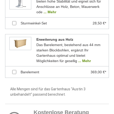
bieten hohe Stabilität und eignet sich für
Anschlüsse an Holz, Beton, Mauerwerk
ode
... Mehr
Sturmwinkel-Set
28,50 €*
Erweiterung aus Holz
Das Barelement, bestehend aus 44 mm
starken Blockbohlen, ergänzt Ihr
Gartenhaus optimal und bietet
Möglichkeiten für gesellig
... Mehr
Barelement
369,00 €*
Alle Mengen sind für das Gartenhaus "Austin 3
unbehandelt" passend berechnet.
Kostenlose Beratung