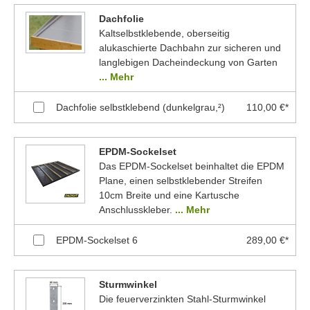
Dachfolie
Kaltselbstklebende, oberseitig
alukaschierte Dachbahn zur sicheren und
langlebigen Dacheindeckung von Garten
... Mehr
Dachfolie selbstklebend (dunkelgrau,²)
110,00 €*
EPDM-Sockelset
Das EPDM-Sockelset beinhaltet die EPDM
Plane, einen selbstklebender Streifen
10cm Breite und eine Kartusche
Anschlusskleber.
... Mehr
EPDM-Sockelset 6
289,00 €*
Sturmwinkel
Die feuerverzinkten Stahl-Sturmwinkel