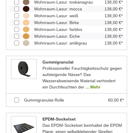
Wohnraum-Lasur: toskanagrau
138,00 €*
Wohnraum-Lasur: mocca
138,00 €*
Wohnraum-Lasur: weiß
138,00 €*
Wohnraum-Lasur: Birke
138,00 €*
Wohnraum-Lasur: farblos
138,00 €*
Wohnraum-Lasur: Eiche
138,00 €*
Wohnraum-Lasur: antikgrau
138,00 €*
Gummigranulat
Professioneller Feuchtigkeitsschutz gegen
aufsteigende Nässe!! Das
Wasserabweisende Material verhindert
ein Durchfeuchten der
... Mehr
Gummigranulat-Rolle
60,00 €*
EPDM-Sockelset
Das EPDM-Sockelset beinhaltet die EPDM
Plane, einen selbstklebender Streifen