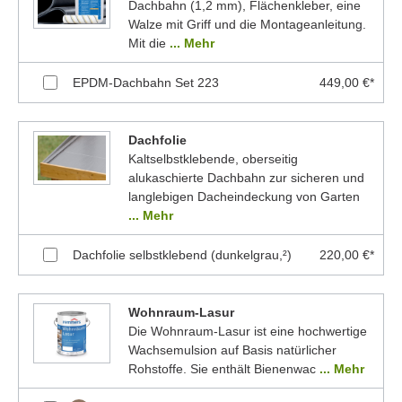
Dachbahn (1,2 mm), Flächenkleber, eine
Walze mit Griff und die Montageanleitung.
Mit die
... Mehr
EPDM-Dachbahn Set 223
449,00 €*
Dachfolie
Kaltselbstklebende, oberseitig
alukaschierte Dachbahn zur sicheren und
langlebigen Dacheindeckung von Garten
... Mehr
Dachfolie selbstklebend (dunkelgrau,²)
220,00 €*
Wohnraum-Lasur
Die Wohnraum-Lasur ist eine hochwertige
Wachsemulsion auf Basis natürlicher
Rohstoffe. Sie enthält Bienenwac
... Mehr