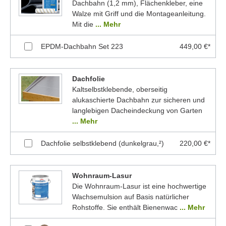
Dachbahn (1,2 mm), Flächenkleber, eine
Walze mit Griff und die Montageanleitung.
Mit die
... Mehr
EPDM-Dachbahn Set 223
449,00 €*
Dachfolie
Kaltselbstklebende, oberseitig
alukaschierte Dachbahn zur sicheren und
langlebigen Dacheindeckung von Garten
... Mehr
Dachfolie selbstklebend (dunkelgrau,²)
220,00 €*
Wohnraum-Lasur
Die Wohnraum-Lasur ist eine hochwertige
Wachsemulsion auf Basis natürlicher
Rohstoffe. Sie enthält Bienenwac
... Mehr