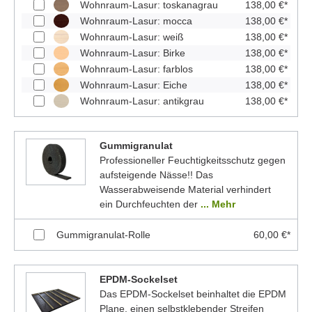
Wohnraum-Lasur: toskanagrau
138,00 €*
Wohnraum-Lasur: mocca
138,00 €*
Wohnraum-Lasur: weiß
138,00 €*
Wohnraum-Lasur: Birke
138,00 €*
Wohnraum-Lasur: farblos
138,00 €*
Wohnraum-Lasur: Eiche
138,00 €*
Wohnraum-Lasur: antikgrau
138,00 €*
Gummigranulat
Professioneller Feuchtigkeitsschutz gegen
aufsteigende Nässe!! Das
Wasserabweisende Material verhindert
ein Durchfeuchten der
... Mehr
Gummigranulat-Rolle
60,00 €*
EPDM-Sockelset
Das EPDM-Sockelset beinhaltet die EPDM
Plane, einen selbstklebender Streifen