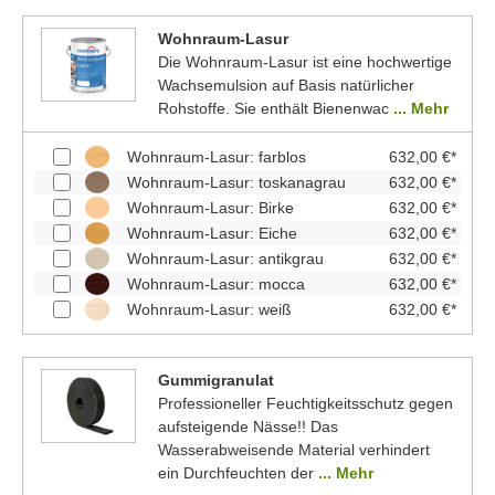
Wohnraum-Lasur
Die Wohnraum-Lasur ist eine hochwertige
Wachsemulsion auf Basis natürlicher
Rohstoffe. Sie enthält Bienenwac
... Mehr
Wohnraum-Lasur: farblos
632,00 €*
Wohnraum-Lasur: toskanagrau
632,00 €*
Wohnraum-Lasur: Birke
632,00 €*
Wohnraum-Lasur: Eiche
632,00 €*
Wohnraum-Lasur: antikgrau
632,00 €*
Wohnraum-Lasur: mocca
632,00 €*
Wohnraum-Lasur: weiß
632,00 €*
Gummigranulat
Professioneller Feuchtigkeitsschutz gegen
aufsteigende Nässe!! Das
Wasserabweisende Material verhindert
ein Durchfeuchten der
... Mehr