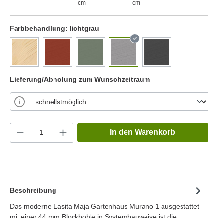
cm
cm
Farbbehandlung:
lichtgrau
Lieferung/Abholung zum Wunschzeitraum
In den Warenkorb
Beschreibung
Das moderne Lasita Maja Gartenhaus Murano 1 ausgestattet
mit einer 44 mm Blockbohle in Systembauweise ist die