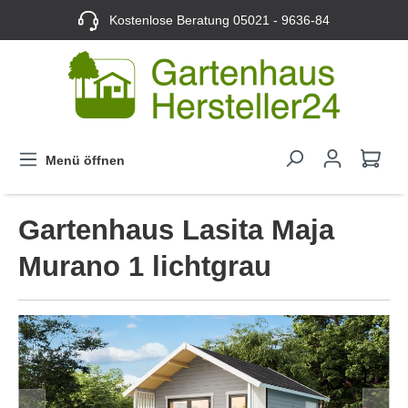
Kostenlose Beratung
05021 - 9636-84
Menü öffnen
Gartenhaus Lasita Maja
Murano 1 lichtgrau