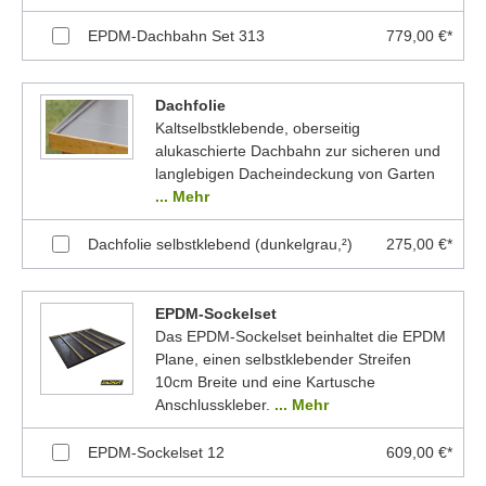
EPDM-Dachbahn Set 313
779,00 €*
Dachfolie
Kaltselbstklebende, oberseitig
alukaschierte Dachbahn zur sicheren und
langlebigen Dacheindeckung von Garten
... Mehr
Dachfolie selbstklebend (dunkelgrau,²)
275,00 €*
EPDM-Sockelset
Das EPDM-Sockelset beinhaltet die EPDM
Plane, einen selbstklebender Streifen
10cm Breite und eine Kartusche
Anschlusskleber.
... Mehr
EPDM-Sockelset 12
609,00 €*