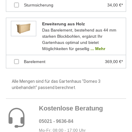
Sturmsicherung
34,00 €*
Erweiterung aus Holz
Das Barelement, bestehend aus 44 mm
starken Blockbohlen, ergänzt Ihr
Gartenhaus optimal und bietet
Möglichkeiten für gesellig
... Mehr
Barelement
369,00 €*
Alle Mengen sind für das Gartenhaus "Domeo 3
unbehandelt" passend berechnet.
Kostenlose Beratung
05021 - 9636-84
Mo-Fr: 08:00 - 17:00 Uhr