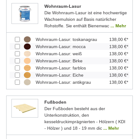
Wohnraum-Lasur
Die Wohnraum-Lasur ist eine hochwertige
Wachsemulsion auf Basis natürlicher
Rohstoffe. Sie enthält Bienenwac
... Mehr
Wohnraum-Lasur: toskanagrau
138,00 €*
Wohnraum-Lasur: mocca
138,00 €*
Wohnraum-Lasur: weiß
138,00 €*
Wohnraum-Lasur: Birke
138,00 €*
Wohnraum-Lasur: farblos
138,00 €*
Wohnraum-Lasur: Eiche
138,00 €*
Wohnraum-Lasur: antikgrau
138,00 €*
Fußboden
Der Fußboden besteht aus der
Unterkonstruktion, den
kesseldruckimprägnierten - Hölzern ( KDI
- Hölzer ) und 18 - 19 mm dic
... Mehr