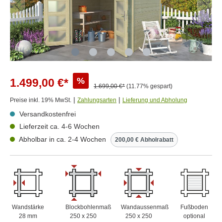
%
1.499,00 €*
1.699,00 €*
(11.77% gespart)
|
|
Preise inkl. 19% MwSt.
Zahlungsarten
Lieferung und Abholung
Versandkostenfrei
Lieferzeit ca. 4-6 Wochen
Abholbar in ca. 2-4 Wochen
200,00 € Abholrabatt
Wandstärke
Blockbohlenmaß
Wandaussenmaß
Fußboden
28 mm
250 x 250
250 x 250
optional