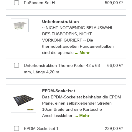
Fußboden Set H
509,00 €*
Unterkonstruktion
~ NICHT NOTWENDIG BEI AUSWAHL
DES FUßBODENS, NICHT
VORKONFIGURIERT ~ Die
thermobehandelten Fundamentbalken
sind die optimale
... Mehr
Unterkonstruktion Thermo Kiefer 42 x 68
66,00 €*
mm, Länge 4,20 m
EPDM-Sockelset
Das EPDM-Sockelset beinhaltet die EPDM
Plane, einen selbstklebender Streifen
10cm Breite und eine Kartusche
Anschlusskleber.
... Mehr
EPDM-Sockelset 1
239,00 €*