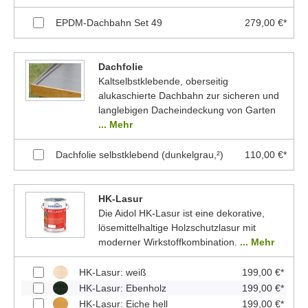
EPDM-Dachbahn Set 49
279,00 €*
Dachfolie
Kaltselbstklebende, oberseitig
alukaschierte Dachbahn zur sicheren und
langlebigen Dacheindeckung von Garten
... Mehr
Dachfolie selbstklebend (dunkelgrau,²)
110,00 €*
HK-Lasur
Die Aidol HK-Lasur ist eine dekorative,
lösemittelhaltige Holzschutzlasur mit
moderner Wirkstoffkombination.
... Mehr
HK-Lasur: weiß
199,00 €*
HK-Lasur: Ebenholz
199,00 €*
HK-Lasur: Eiche hell
199,00 €*