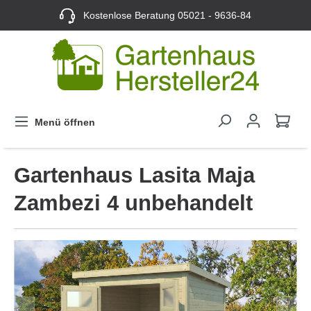
Kostenlose Beratung
05021 - 9636-84
Menü öffnen
Gartenhaus Lasita Maja
Zambezi 4 unbehandelt