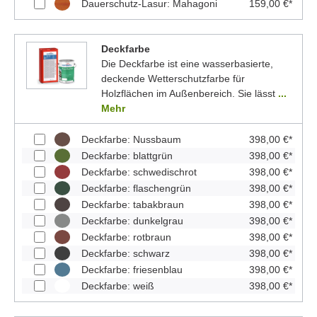
Dauerschutz-Lasur: Mahagoni
159,00 €*
Deckfarbe
Die Deckfarbe ist eine wasserbasierte,
deckende Wetterschutzfarbe für
Holzflächen im Außenbereich. Sie lässt
...
Mehr
Deckfarbe: Nussbaum
398,00 €*
Deckfarbe: blattgrün
398,00 €*
Deckfarbe: schwedischrot
398,00 €*
Deckfarbe: flaschengrün
398,00 €*
Deckfarbe: tabakbraun
398,00 €*
Deckfarbe: dunkelgrau
398,00 €*
Deckfarbe: rotbraun
398,00 €*
Deckfarbe: schwarz
398,00 €*
Deckfarbe: friesenblau
398,00 €*
Deckfarbe: weiß
398,00 €*