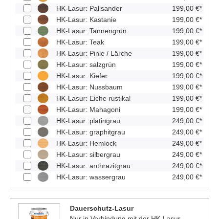
HK-Lasur: Palisander
199,00 €*
HK-Lasur: Kastanie
199,00 €*
HK-Lasur: Tannengrün
199,00 €*
HK-Lasur: Teak
199,00 €*
HK-Lasur: Pinie / Lärche
199,00 €*
HK-Lasur: salzgrün
199,00 €*
HK-Lasur: Kiefer
199,00 €*
HK-Lasur: Nussbaum
199,00 €*
HK-Lasur: Eiche rustikal
199,00 €*
HK-Lasur: Mahagoni
199,00 €*
HK-Lasur: platingrau
249,00 €*
HK-Lasur: graphitgrau
249,00 €*
HK-Lasur: Hemlock
249,00 €*
HK-Lasur: silbergrau
249,00 €*
HK-Lasur: anthrazitgrau
249,00 €*
HK-Lasur: wassergrau
249,00 €*
Dauerschutz-Lasur
Nur in Verbindung mit der HK-Lasur