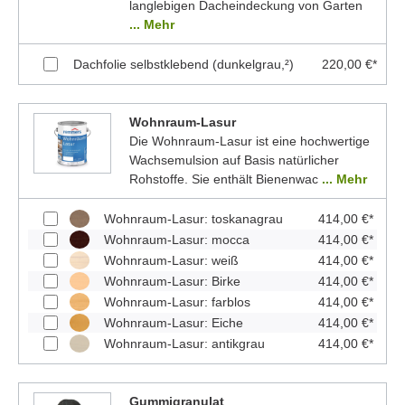
langlebigen Dacheindeckung von Garten
... Mehr
Dachfolie selbstklebend (dunkelgrau,²)
220,00 €*
Wohnraum-Lasur
Die Wohnraum-Lasur ist eine hochwertige
Wachsemulsion auf Basis natürlicher
Rohstoffe. Sie enthält Bienenwac
... Mehr
Wohnraum-Lasur: toskanagrau
414,00 €*
Wohnraum-Lasur: mocca
414,00 €*
Wohnraum-Lasur: weiß
414,00 €*
Wohnraum-Lasur: Birke
414,00 €*
Wohnraum-Lasur: farblos
414,00 €*
Wohnraum-Lasur: Eiche
414,00 €*
Wohnraum-Lasur: antikgrau
414,00 €*
Gummigranulat