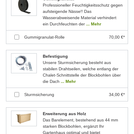
Professioneller Feuchtigkeitsschutz gegen
aufsteigende Nässe!! Das
Wasserabweisende Material verhindert
ein Durchfeuchten der
... Mehr
Gummigranulat-Rolle
70,00 €*
Befestigung
Unsere Sturmsicherung besteht aus
stabilen Drahtseilen, welche entlang der
Chalet-Schnittstelle der Blockbohlen über
die Dach
... Mehr
Sturmsicherung
34,00 €*
Erweiterung aus Holz
Das Barelement, bestehend aus 44 mm
starken Blockbohlen, ergänzt Ihr
Gartenhaus optimal und bietet