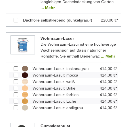
langlebigen Dacheindeckung von Garten
... Mehr
Dachfolie selbstklebend (dunkelgrau,²)
220,00 €*
Wohnraum-Lasur
Die Wohnraum-Lasur ist eine hochwertige
Wachsemulsion auf Basis natürlicher
Rohstoffe. Sie enthält Bienenwac
... Mehr
Wohnraum-Lasur: toskanagrau
414,00 €*
Wohnraum-Lasur: mocca
414,00 €*
Wohnraum-Lasur: weiß
414,00 €*
Wohnraum-Lasur: Birke
414,00 €*
Wohnraum-Lasur: farblos
414,00 €*
Wohnraum-Lasur: Eiche
414,00 €*
Wohnraum-Lasur: antikgrau
414,00 €*
Gummigranulat