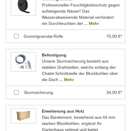
Professioneller Feuchtigkeitsschutz gegen
aufsteigende Nässe!! Das
Wasserabweisende Material verhindert
ein Durchfeuchten der
... Mehr
Gummigranulat-Rolle
70,00 €*
Befestigung
Unsere Sturmsicherung besteht aus
stabilen Drahtseilen, welche entlang der
Chalet-Schnittstelle der Blockbohlen über
die Dach
... Mehr
Sturmsicherung
34,00 €*
Erweiterung aus Holz
Das Barelement, bestehend aus 44 mm
starken Blockbohlen, ergänzt Ihr
Gartenhaus optimal und bietet