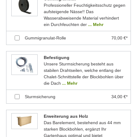
Professioneller Feuchtigkeitsschutz gegen
aufsteigende Nässe!! Das
Wasserabweisende Material verhindert
ein Durchfeuchten der
... Mehr
Gummigranulat-Rolle
70,00 €*
Befestigung
Unsere Sturmsicherung besteht aus
stabilen Drahtseilen, welche entlang der
Chalet-Schnittstelle der Blockbohlen über
die Dach
... Mehr
Sturmsicherung
34,00 €*
Erweiterung aus Holz
Das Barelement, bestehend aus 44 mm
starken Blockbohlen, ergänzt Ihr
Gartenhaus optimal und bietet