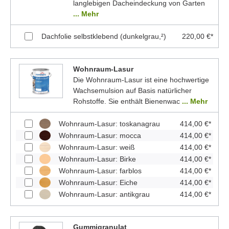
langlebigen Dacheindeckung von Garten
... Mehr
Dachfolie selbstklebend (dunkelgrau,²)
220,00 €*
Wohnraum-Lasur
Die Wohnraum-Lasur ist eine hochwertige
Wachsemulsion auf Basis natürlicher
Rohstoffe. Sie enthält Bienenwac
... Mehr
Wohnraum-Lasur: toskanagrau
414,00 €*
Wohnraum-Lasur: mocca
414,00 €*
Wohnraum-Lasur: weiß
414,00 €*
Wohnraum-Lasur: Birke
414,00 €*
Wohnraum-Lasur: farblos
414,00 €*
Wohnraum-Lasur: Eiche
414,00 €*
Wohnraum-Lasur: antikgrau
414,00 €*
Gummigranulat