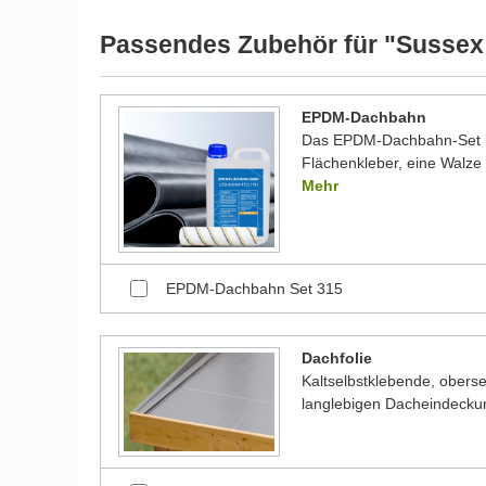
Passendes Zubehör für "Sussex
EPDM-Dachbahn
Das EPDM-Dachbahn-Set be
Flächenkleber, eine Walze 
Mehr
EPDM-Dachbahn Set 315
Dachfolie
Kaltselbstklebende, oberse
langlebigen Dacheindecku