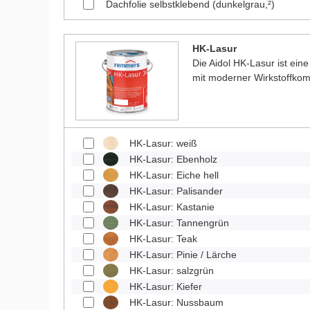
Dachfolie selbstklebend (dunkelgrau,²)
HK-Lasur
Die Aidol HK-Lasur ist eine
mit moderner Wirkstoffkom
HK-Lasur: weiß
HK-Lasur: Ebenholz
HK-Lasur: Eiche hell
HK-Lasur: Palisander
HK-Lasur: Kastanie
HK-Lasur: Tannengrün
HK-Lasur: Teak
HK-Lasur: Pinie / Lärche
HK-Lasur: salzgrün
HK-Lasur: Kiefer
HK-Lasur: Nussbaum