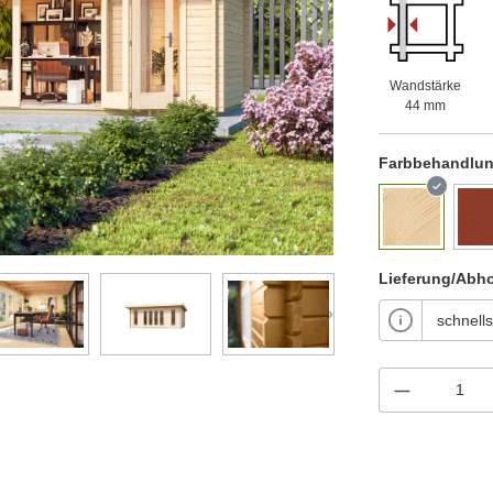
Wandstärke
44 mm
Farbbehandlu
Lieferung/Abh