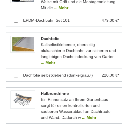
Walze mit Griff und die Montageanleitung.
Mit die
... Mehr
EPDM-Dachbahn Set 101
479,00 €*
Dachfolie
Kaltselbstklebende, oberseitig
alukaschierte Dachbahn zur sicheren und
langlebigen Dacheindeckung von Garten
... Mehr
Dachfolie selbstklebend (dunkelgrau,²)
220,00 €*
Halbrundrinne
Ein Rinnensatz an Ihrem Gartenhaus
sorgt für einen kontrollierten und
sauberen Wasserablauf an Dachtraufe
und Wand. Dadurch w
... Mehr