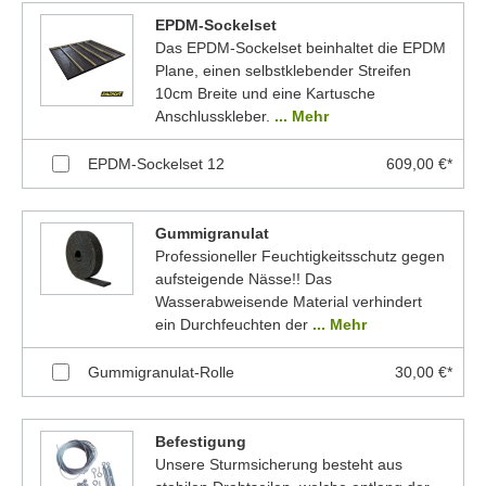
EPDM-Sockelset
Das EPDM-Sockelset beinhaltet die EPDM
Plane, einen selbstklebender Streifen
10cm Breite und eine Kartusche
Anschlusskleber.
... Mehr
EPDM-Sockelset 12
609,00 €*
Gummigranulat
Professioneller Feuchtigkeitsschutz gegen
aufsteigende Nässe!! Das
Wasserabweisende Material verhindert
ein Durchfeuchten der
... Mehr
Gummigranulat-Rolle
30,00 €*
Befestigung
Unsere Sturmsicherung besteht aus