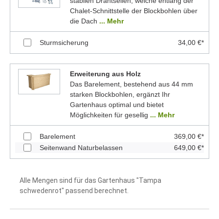
stabilen Drahtseilen, welche entlang der
Chalet-Schnittstelle der Blockbohlen über
die Dach
... Mehr
Sturmsicherung
34,00 €*
Erweiterung aus Holz
Das Barelement, bestehend aus 44 mm
starken Blockbohlen, ergänzt Ihr
Gartenhaus optimal und bietet
Möglichkeiten für gesellig
... Mehr
Barelement
369,00 €*
Seitenwand Naturbelassen
649,00 €*
Alle Mengen sind für das Gartenhaus "Tampa
schwedenrot" passend berechnet.