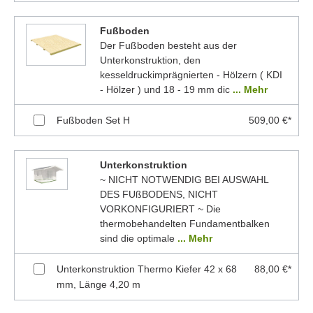
Fußboden
Der Fußboden besteht aus der
Unterkonstruktion, den
kesseldruckimprägnierten - Hölzern ( KDI
- Hölzer ) und 18 - 19 mm dic
... Mehr
Fußboden Set H
509,00 €*
Unterkonstruktion
~ NICHT NOTWENDIG BEI AUSWAHL
DES FUßBODENS, NICHT
VORKONFIGURIERT ~ Die
thermobehandelten Fundamentbalken
sind die optimale
... Mehr
Unterkonstruktion Thermo Kiefer 42 x 68
88,00 €*
mm, Länge 4,20 m