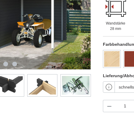
Wandstärke
28 mm
Farbbehandlu
Lieferung/Abh