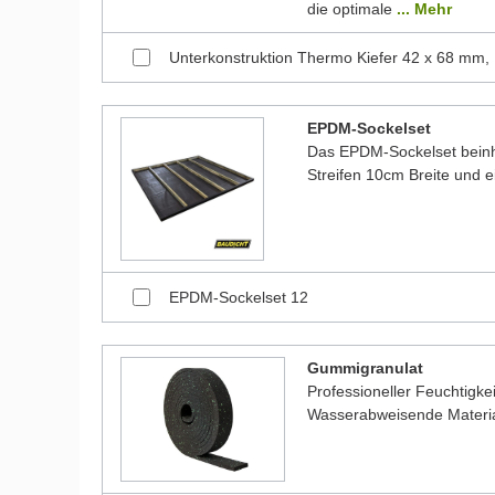
die optimale
... Mehr
Unterkonstruktion Thermo Kiefer 42 x 68 mm,
EPDM-Sockelset
Das EPDM-Sockelset beinha
Streifen 10cm Breite und 
EPDM-Sockelset 12
Gummigranulat
Professioneller Feuchtigk
Wasserabweisende Material