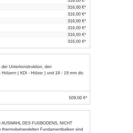
316,00 €*
316,00 €*
316,00 €*
316,00 €*
316,00 €*
316,00 €*
316,00 €*
der Unterkonstruktion, den
 Hölzern ( KDI - Hölzer ) und 18 - 19 mm dic
509,00 €*
I AUSWAHL DES FUßBODENS, NICHT
thermobehandelten Fundamentbalken sind