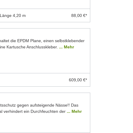
 Länge 4,20 m
88,00 €*
ltet die EPDM Plane, einen selbstklebender
eine Kartusche Anschlusskleber.
... Mehr
609,00 €*
eitsschutz gegen aufsteigende Nässe!! Das
 verhindert ein Durchfeuchten der
... Mehr