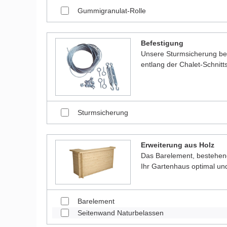
Gummigranulat-Rolle
Befestigung
Unsere Sturmsicherung bes
entlang der Chalet-Schnitt
Sturmsicherung
Erweiterung aus Holz
Das Barelement, bestehen
Ihr Gartenhaus optimal und
Barelement
Seitenwand Naturbelassen