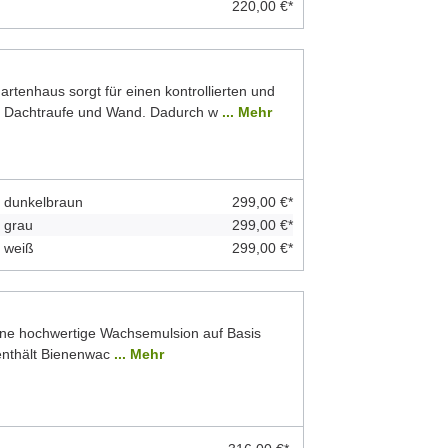
220,00 €*
rtenhaus sorgt für einen kontrollierten und
n Dachtraufe und Wand. Dadurch w
... Mehr
: dunkelbraun
299,00 €*
 grau
299,00 €*
 weiß
299,00 €*
ine hochwertige Wachsemulsion auf Basis
 enthält Bienenwac
... Mehr