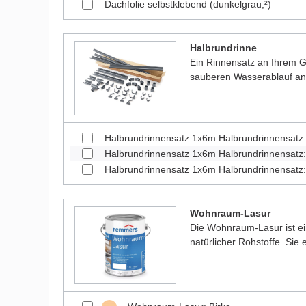
Dachfolie selbstklebend (dunkelgrau,²)
Halbrundrinne
Ein Rinnensatz an Ihrem Ga
sauberen Wasserablauf a
Halbrundrinnensatz 1x6m Halbrundrinnensatz
Halbrundrinnensatz 1x6m Halbrundrinnensatz:
Halbrundrinnensatz 1x6m Halbrundrinnensatz:
Wohnraum-Lasur
Die Wohnraum-Lasur ist e
natürlicher Rohstoffe. Sie