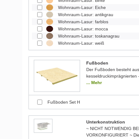
Wohnraum-Lasur: Birke
Wohnraum-Lasur: Eiche
Wohnraum-Lasur: antikgrau
Wohnraum-Lasur: farblos
Wohnraum-Lasur: mocca
Wohnraum-Lasur: toskanagrau
Wohnraum-Lasur: weiß
Fußboden
Der Fußboden besteht aus 
kesseldruckimprägnierten -
... Mehr
Fußboden Set H
Unterkonstruktion
~ NICHT NOTWENDIG BE
VORKONFIGURIERT ~ Die 