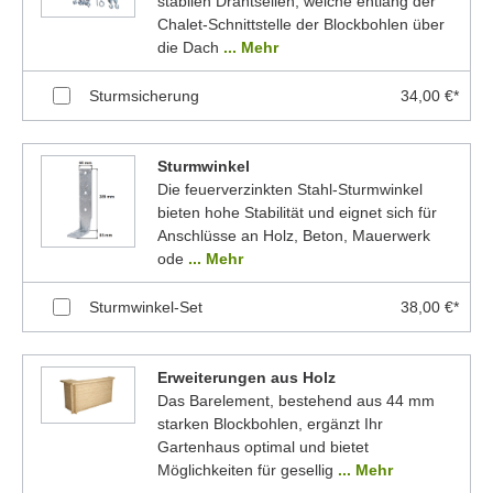
stabilen Drahtseilen, welche entlang der
Chalet-Schnittstelle der Blockbohlen über
die Dach
... Mehr
Sturmsicherung
34,00 €*
Sturmwinkel
Die feuerverzinkten Stahl-Sturmwinkel
bieten hohe Stabilität und eignet sich für
Anschlüsse an Holz, Beton, Mauerwerk
ode
... Mehr
Sturmwinkel-Set
38,00 €*
Erweiterungen aus Holz
Das Barelement, bestehend aus 44 mm
starken Blockbohlen, ergänzt Ihr
Gartenhaus optimal und bietet
Möglichkeiten für gesellig
... Mehr