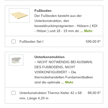
Fußboden
Der Fußboden besteht aus der
Unterkonstruktion, den
kesseldruckimprägnierten - Hölzern ( KDI
- Hölzer ) und 18 - 19 mm dic
... Mehr
Fußboden Set I
599,00 €*
Unterkonstruktion
~ NICHT NOTWENDIG BEI AUSWAHL
DES FUßBODENS, NICHT
VORKONFIGURIERT ~ Die
thermobehandelten Fundamentbalken
sind die optimale
... Mehr
Unterkonstruktion Thermo Kiefer 42 x 68
88,00 €*
mm, Länge 4,20 m