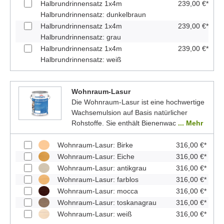
Halbrundrinnensatz 1x4m
239,00 €*
Halbrundrinnensatz: dunkelbraun
Halbrundrinnensatz 1x4m
239,00 €*
Halbrundrinnensatz: grau
Halbrundrinnensatz 1x4m
239,00 €*
Halbrundrinnensatz: weiß
Wohnraum-Lasur
Die Wohnraum-Lasur ist eine hochwertige
Wachsemulsion auf Basis natürlicher
Rohstoffe. Sie enthält Bienenwac
... Mehr
Wohnraum-Lasur: Birke
316,00 €*
Wohnraum-Lasur: Eiche
316,00 €*
Wohnraum-Lasur: antikgrau
316,00 €*
Wohnraum-Lasur: farblos
316,00 €*
Wohnraum-Lasur: mocca
316,00 €*
Wohnraum-Lasur: toskanagrau
316,00 €*
Wohnraum-Lasur: weiß
316,00 €*