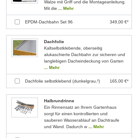
Walze mit Griff und die Montageanleitung.
Mit die
... Mehr
EPDM-Dachbahn Set 96
349,00 €*
Dachfolie
Kaltselbstklebende, oberseitig
alukaschierte Dachbahn zur sicheren und
langlebigen Dacheindeckung von Garten
... Mehr
Dachfolie selbstklebend (dunkelgrau,²)
165,00 €*
Halbrundrinne
Ein Rinnensatz an Ihrem Gartenhaus
sorgt für einen kontrollierten und
sauberen Wasserablauf an Dachtraufe
und Wand. Dadurch w
... Mehr