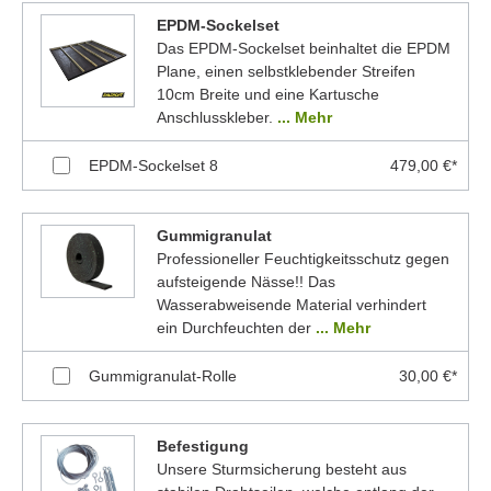
EPDM-Sockelset
Das EPDM-Sockelset beinhaltet die EPDM
Plane, einen selbstklebender Streifen
10cm Breite und eine Kartusche
Anschlusskleber.
... Mehr
EPDM-Sockelset 8
479,00 €*
Gummigranulat
Professioneller Feuchtigkeitsschutz gegen
aufsteigende Nässe!! Das
Wasserabweisende Material verhindert
ein Durchfeuchten der
... Mehr
Gummigranulat-Rolle
30,00 €*
Befestigung
Unsere Sturmsicherung besteht aus