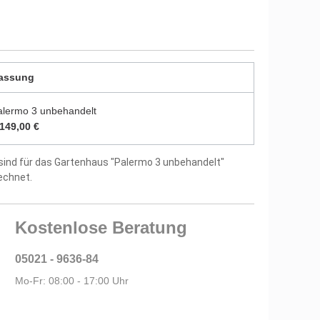
itung und Montagematerial im Lieferumfang
tellergarantie
assung
alermo 3 unbehandelt
.149,00 €
sind für das Gartenhaus "Palermo 3 unbehandelt"
echnet.
Kostenlose Beratung
05021 - 9636-84
Mo-Fr: 08:00 - 17:00 Uhr