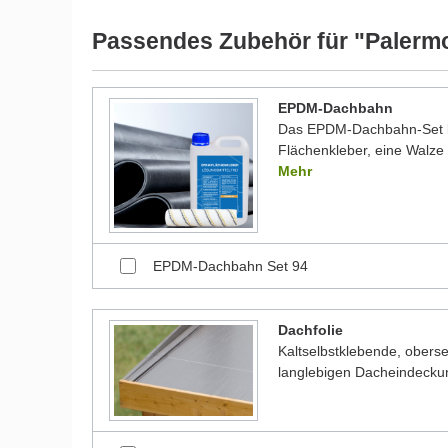
Passendes Zubehör für "Palerm
EPDM-Dachbahn
Das EPDM-Dachbahn-Set be
Flächenkleber, eine Walze 
Mehr
EPDM-Dachbahn Set 94
Dachfolie
Kaltselbstklebende, oberse
langlebigen Dacheindecku