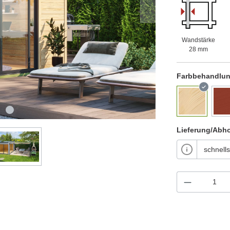
Wandstärke
28 mm
Farbbehandlu
Lieferung/Abh