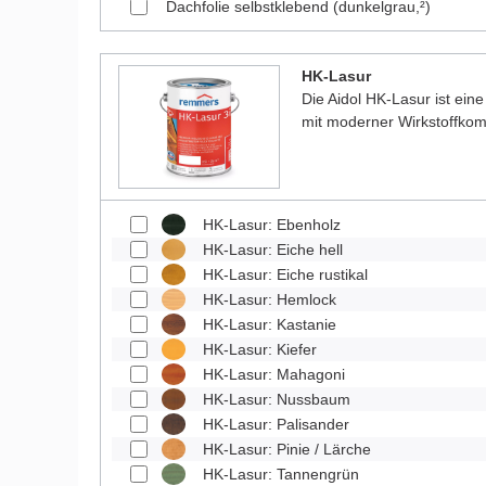
Dachfolie selbstklebend (dunkelgrau,²)
HK-Lasur
Die Aidol HK-Lasur ist eine
mit moderner Wirkstoffkom
HK-Lasur: Ebenholz
HK-Lasur: Eiche hell
HK-Lasur: Eiche rustikal
HK-Lasur: Hemlock
HK-Lasur: Kastanie
HK-Lasur: Kiefer
HK-Lasur: Mahagoni
HK-Lasur: Nussbaum
HK-Lasur: Palisander
HK-Lasur: Pinie / Lärche
HK-Lasur: Tannengrün