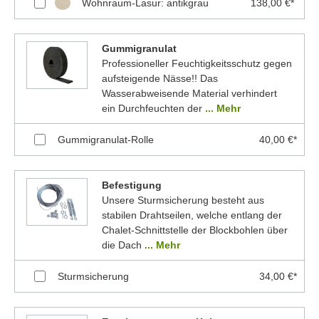
Wohnraum-Lasur: antikgrau
138,00 €*
Gummigranulat
Professioneller Feuchtigkeitsschutz gegen
aufsteigende Nässe!! Das
Wasserabweisende Material verhindert
ein Durchfeuchten der
... Mehr
Gummigranulat-Rolle
40,00 €*
Befestigung
Unsere Sturmsicherung besteht aus
stabilen Drahtseilen, welche entlang der
Chalet-Schnittstelle der Blockbohlen über
die Dach
... Mehr
Sturmsicherung
34,00 €*