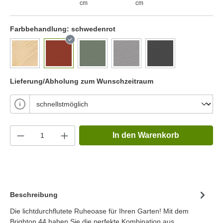
cm
cm
Farbbehandlung:
schwedenrot
Lieferung/Abholung zum Wunschzeitraum
In den Warenkorb
Beschreibung
Die lichtdurchflutete Ruheoase für Ihren Garten! Mit dem
Brighton 44 haben Sie die perfekte Kombination aus