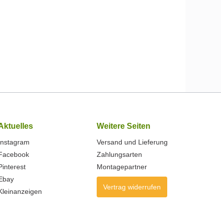
Aktuelles
Weitere Seiten
Instagram
Versand und Lieferung
Facebook
Zahlungsarten
Pinterest
Montagepartner
Ebay
Vertrag widerrufen
Kleinanzeigen