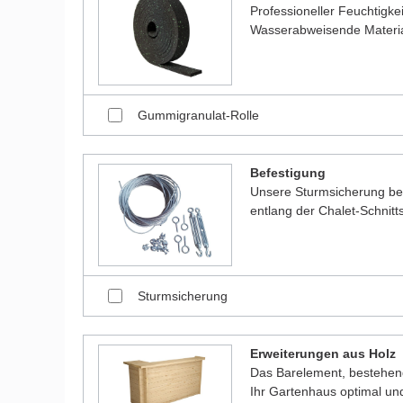
Professioneller Feuchtigk
Wasserabweisende Material
Gummigranulat-Rolle
Befestigung
Unsere Sturmsicherung bes
entlang der Chalet-Schnitt
Sturmsicherung
Erweiterungen aus Holz
Das Barelement, bestehen
Ihr Gartenhaus optimal und