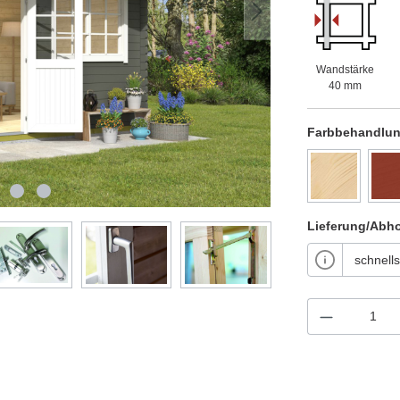
Wandstärke
40 mm
Farbbehandlu
Lieferung/Abh