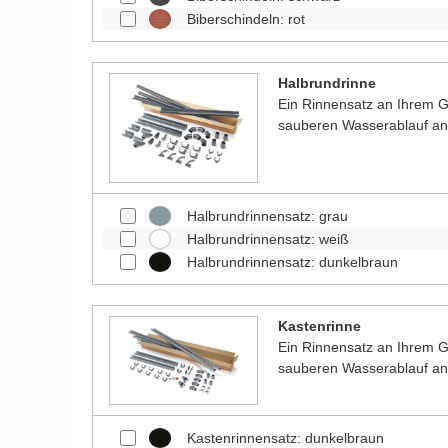
Biberschindeln: rot
Halbrundrinne
Ein Rinnensatz an Ihrem Ga
sauberen Wasserablauf a
Halbrundrinnensatz: grau
Halbrundrinnensatz: weiß
Halbrundrinnensatz: dunkelbraun
Kastenrinne
Ein Rinnensatz an Ihrem Ga
sauberen Wasserablauf a
Kastenrinnensatz: dunkelbraun