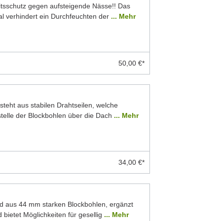
eitsschutz gegen aufsteigende Nässe!! Das
 verhindert ein Durchfeuchten der
... Mehr
50,00 €*
teht aus stabilen Drahtseilen, welche
stelle der Blockbohlen über die Dach
... Mehr
34,00 €*
d aus 44 mm starken Blockbohlen, ergänzt
 bietet Möglichkeiten für gesellig
... Mehr