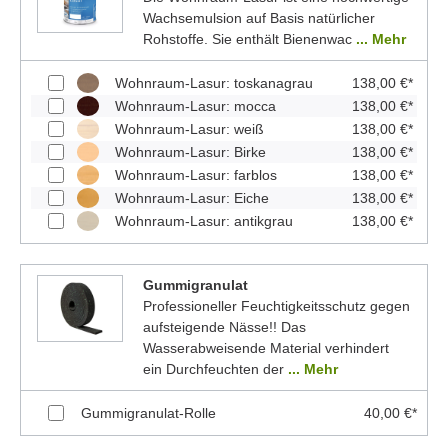
Wachsemulsion auf Basis natürlicher
Rohstoffe. Sie enthält Bienenwac
... Mehr
Wohnraum-Lasur: toskanagrau
138,00 €*
Wohnraum-Lasur: mocca
138,00 €*
Wohnraum-Lasur: weiß
138,00 €*
Wohnraum-Lasur: Birke
138,00 €*
Wohnraum-Lasur: farblos
138,00 €*
Wohnraum-Lasur: Eiche
138,00 €*
Wohnraum-Lasur: antikgrau
138,00 €*
Gummigranulat
Professioneller Feuchtigkeitsschutz gegen
aufsteigende Nässe!! Das
Wasserabweisende Material verhindert
ein Durchfeuchten der
... Mehr
Gummigranulat-Rolle
40,00 €*