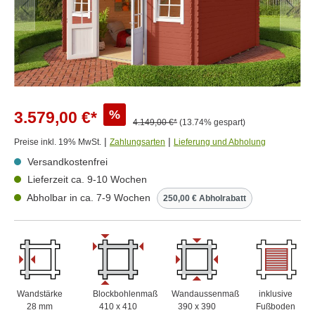
%
3.579,00 €*
4.149,00 €*
(13.74% gespart)
|
|
Preise inkl. 19% MwSt.
Zahlungsarten
Lieferung und Abholung
Versandkostenfrei
Lieferzeit ca. 9-10 Wochen
Abholbar in ca. 7-9 Wochen
250,00 € Abholrabatt
Wandstärke
Blockbohlenmaß
Wandaussenmaß
inklusive
28 mm
410 x 410
390 x 390
Fußboden