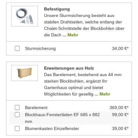
Befestigung
Unsere Sturmsicherung besteht aus
stabilen Drahtseilen, welche entlang der
Chalet-Schnittstelle der Blockbohlen über
die Dach
... Mehr
Sturmsicherung
34,00 €*
Erweiterungen aus Holz
Das Barelement, bestehend aus 44 mm
starken Blockbohlen, ergänzt Ihr
Gartenhaus optimal und bietet
Möglichkeiten für gesellig
... Mehr
Barelement
369,00 €*
Blockhaus-Fensterläden EF 685 x 882
99,00 €*
mm
Blumenkasten Einzelfenster
39,00 €*