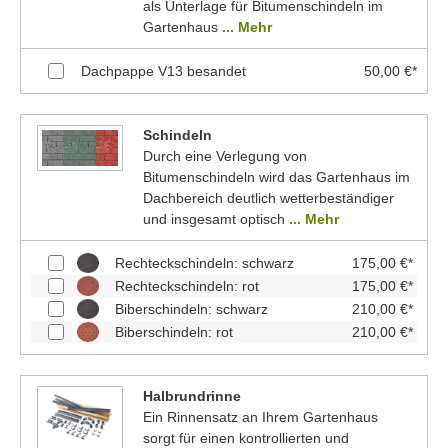
als Unterlage für Bitumenschindeln im
Gartenhaus
... Mehr
Dachpappe V13 besandet
50,00 €*
Schindeln
Durch eine Verlegung von
Bitumenschindeln wird das Gartenhaus im
Dachbereich deutlich wetterbeständiger
und insgesamt optisch
... Mehr
Rechteckschindeln: schwarz
175,00 €*
Rechteckschindeln: rot
175,00 €*
Biberschindeln: schwarz
210,00 €*
Biberschindeln: rot
210,00 €*
Halbrundrinne
Ein Rinnensatz an Ihrem Gartenhaus
sorgt für einen kontrollierten und