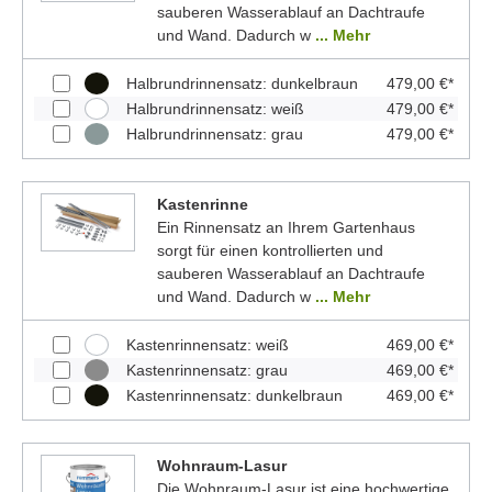
sauberen Wasserablauf an Dachtraufe
und Wand. Dadurch w
... Mehr
Halbrundrinnensatz: dunkelbraun
479,00 €*
Halbrundrinnensatz: weiß
479,00 €*
Halbrundrinnensatz: grau
479,00 €*
Kastenrinne
Ein Rinnensatz an Ihrem Gartenhaus
sorgt für einen kontrollierten und
sauberen Wasserablauf an Dachtraufe
und Wand. Dadurch w
... Mehr
Kastenrinnensatz: weiß
469,00 €*
Kastenrinnensatz: grau
469,00 €*
Kastenrinnensatz: dunkelbraun
469,00 €*
Wohnraum-Lasur
Die Wohnraum-Lasur ist eine hochwertige