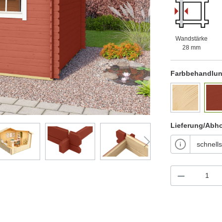
Wandstärke
28 mm
Farbbehandlu
Lieferung/Abh