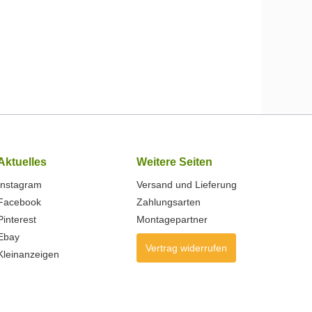
Aktuelles
Weitere Seiten
Instagram
Versand und Lieferung
Facebook
Zahlungsarten
Pinterest
Montagepartner
Ebay
Vertrag widerrufen
Kleinanzeigen