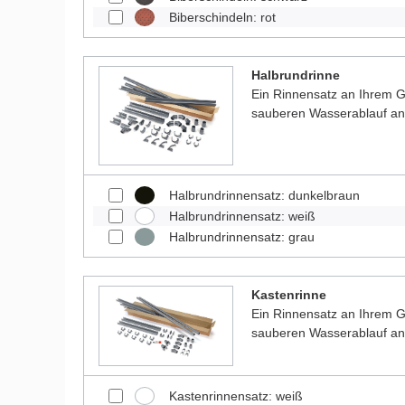
Biberschindeln: rot
Halbrundrinne
Ein Rinnensatz an Ihrem Ga
sauberen Wasserablauf a
Halbrundrinnensatz: dunkelbraun
Halbrundrinnensatz: weiß
Halbrundrinnensatz: grau
Kastenrinne
Ein Rinnensatz an Ihrem Ga
sauberen Wasserablauf a
Kastenrinnensatz: weiß