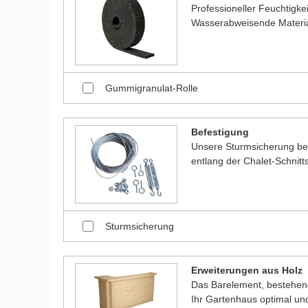
Professioneller Feuchtigk
Wasserabweisende Material
Gummigranulat-Rolle
Befestigung
Unsere Sturmsicherung bes
entlang der Chalet-Schnitt
Sturmsicherung
Erweiterungen aus Holz
Das Barelement, bestehen
Ihr Gartenhaus optimal und