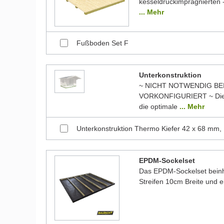
kesseldruckimprägnierten -
... Mehr
Fußboden Set F
Unterkonstruktion
~ NICHT NOTWENDIG BE
VORKONFIGURIERT ~ Die 
die optimale
... Mehr
Unterkonstruktion Thermo Kiefer 42 x 68 mm,
EPDM-Sockelset
Das EPDM-Sockelset beinha
Streifen 10cm Breite und 