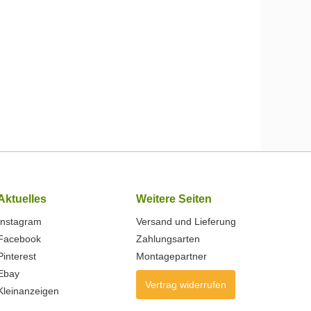
Aktuelles
Weitere Seiten
Instagram
Versand und Lieferung
Facebook
Zahlungsarten
Pinterest
Montagepartner
Ebay
Vertrag widerrufen
Kleinanzeigen