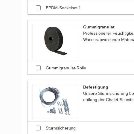
EPDM-Sockelset 1
Gummigranulat
Professioneller Feuchtigk
Wasserabweisende Material
Gummigranulat-Rolle
Befestigung
Unsere Sturmsicherung bes
entlang der Chalet-Schnitt
Sturmsicherung