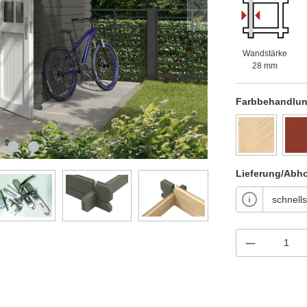
Wandstärke
28 mm
Farbbehandlu
Lieferung/Abh