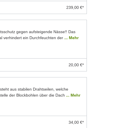
239,00 €*
eitsschutz gegen aufsteigende Nässe!! Das
 verhindert ein Durchfeuchten der
... Mehr
20,00 €*
teht aus stabilen Drahtseilen, welche
stelle der Blockbohlen über die Dach
... Mehr
34,00 €*