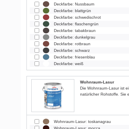
Deckfarbe: Nussbaum
Deckfarbe: blattgrün
Deckfarbe: schwedischrot
Deckfarbe: flaschengrün
Deckfarbe: tabakbraun
Deckfarbe: dunkelgrau
Deckfarbe: rotbraun
Deckfarbe: schwarz
Deckfarbe: friesenblau
Deckfarbe: weiß
Wohnraum-Lasur
Die Wohnraum-Lasur ist e
natürlicher Rohstoffe. Sie
Wohnraum-Lasur: toskanagrau
Wohnraum-Lasur: mocca