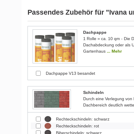
Passendes Zubehör für "Ivana u
Dachpappe
1 Rolle = ca. 10 qm - Die
Dachabdeckung oder als Un
Gartenhaus
... Mehr
Dachpappe V13 besandet
Schindeln
Durch eine Verlegung von 
Dachbereich deutlich wett
Rechteckschindeln: schwarz
Rechteckschindeln: rot
Biberschindeln: schwarz