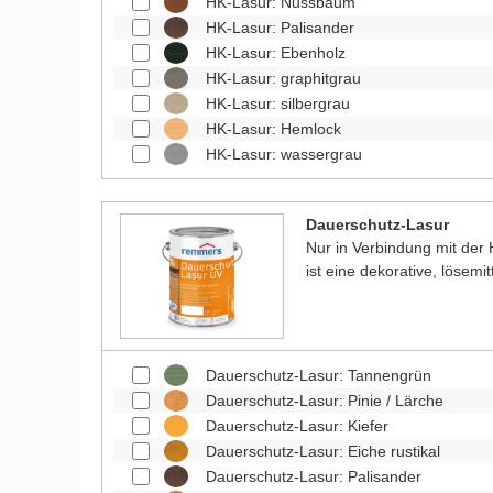
HK-Lasur: Nussbaum
HK-Lasur: Palisander
HK-Lasur: Ebenholz
HK-Lasur: graphitgrau
HK-Lasur: silbergrau
HK-Lasur: Hemlock
HK-Lasur: wassergrau
Dauerschutz-Lasur
Nur in Verbindung mit der
ist eine dekorative, lösemit
Dauerschutz-Lasur: Tannengrün
Dauerschutz-Lasur: Pinie / Lärche
Dauerschutz-Lasur: Kiefer
Dauerschutz-Lasur: Eiche rustikal
Dauerschutz-Lasur: Palisander