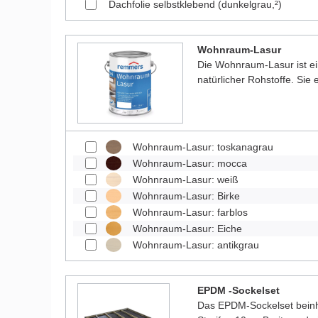
Dachfolie selbstklebend (dunkelgrau,²)
Wohnraum-Lasur
Die Wohnraum-Lasur ist e
natürlicher Rohstoffe. Sie
Wohnraum-Lasur: toskanagrau
Wohnraum-Lasur: mocca
Wohnraum-Lasur: weiß
Wohnraum-Lasur: Birke
Wohnraum-Lasur: farblos
Wohnraum-Lasur: Eiche
Wohnraum-Lasur: antikgrau
EPDM -Sockelset
Das EPDM-Sockelset beinha