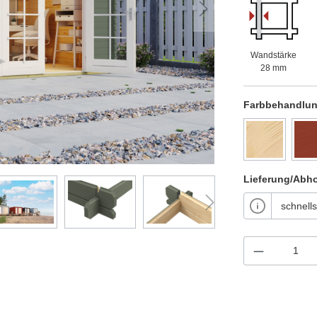
Wandstärke
28 mm
Farbbehandlu
Lieferung/Abh