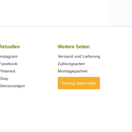
Aktuelles
Weitere Seiten
Instagram
Versand und Lieferung
Facebook
Zahlungsarten
Pinterest
Montagepartner
Ebay
Vertrag widerrufen
Kleinanzeigen