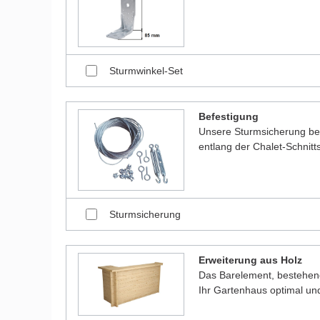
Sturmwinkel-Set
Befestigung
Unsere Sturmsicherung bes
entlang der Chalet-Schnitt
Sturmsicherung
Erweiterung aus Holz
Das Barelement, bestehen
Ihr Gartenhaus optimal und