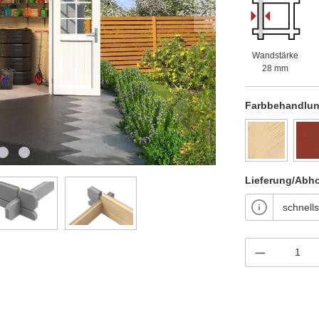
Wandstärke
28 mm
Farbbehandlu
Lieferung/Abh