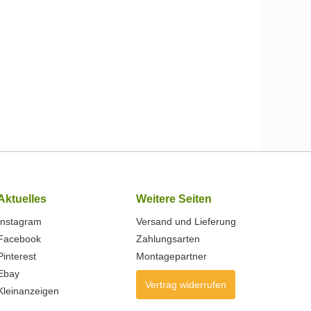
Aktuelles
Weitere Seiten
Instagram
Versand und Lieferung
Facebook
Zahlungsarten
Pinterest
Montagepartner
Ebay
Vertrag widerrufen
Kleinanzeigen