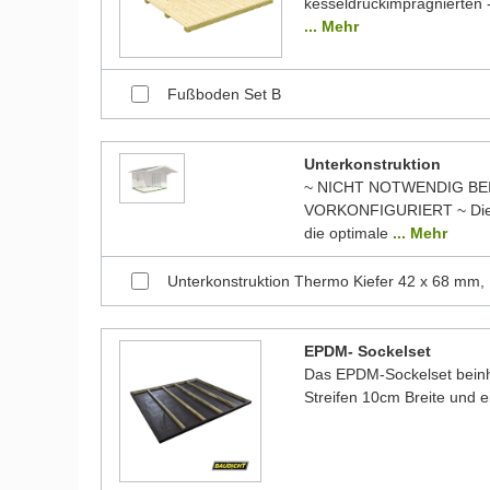
kesseldruckimprägnierten -
... Mehr
Fußboden Set B
Unterkonstruktion
~ NICHT NOTWENDIG BE
VORKONFIGURIERT ~ Die 
die optimale
... Mehr
Unterkonstruktion Thermo Kiefer 42 x 68 mm,
EPDM- Sockelset
Das EPDM-Sockelset beinha
Streifen 10cm Breite und 