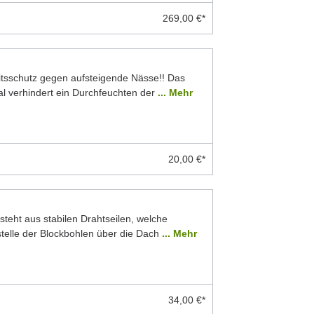
269,00 €*
eitsschutz gegen aufsteigende Nässe!! Das
 verhindert ein Durchfeuchten der
... Mehr
20,00 €*
teht aus stabilen Drahtseilen, welche
stelle der Blockbohlen über die Dach
... Mehr
34,00 €*