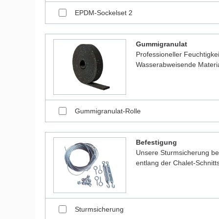
EPDM-Sockelset 2
Gummigranulat
Professioneller Feuchtigk
Wasserabweisende Material
Gummigranulat-Rolle
Befestigung
Unsere Sturmsicherung bes
entlang der Chalet-Schnitt
Sturmsicherung