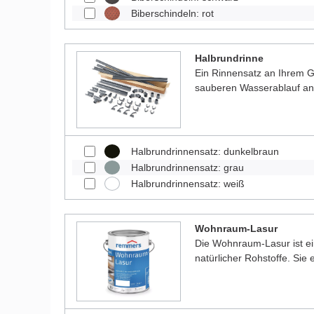
Biberschindeln: rot
Halbrundrinne
Ein Rinnensatz an Ihrem Ga
sauberen Wasserablauf a
Halbrundrinnensatz: dunkelbraun
Halbrundrinnensatz: grau
Halbrundrinnensatz: weiß
Wohnraum-Lasur
Die Wohnraum-Lasur ist e
natürlicher Rohstoffe. Sie