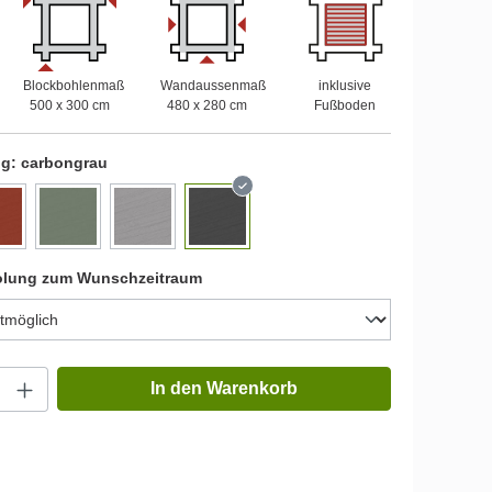
Blockbohlenmaß
Wandaussenmaß
inklusive
500 x 300 cm
480 x 280 cm
Fußboden
ng:
carbongrau
olung zum Wunschzeitraum
In den Warenkorb