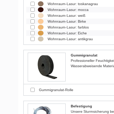
Wohnraum-Lasur: toskanagrau
Wohnraum-Lasur: mocca
Wohnraum-Lasur: weiß
Wohnraum-Lasur: Birke
Wohnraum-Lasur: farblos
Wohnraum-Lasur: Eiche
Wohnraum-Lasur: antikgrau
Gummigranulat
Professioneller Feuchtigk
Wasserabweisende Material
Gummigranulat-Rolle
Befestigung
Unsere Sturmsicherung bes