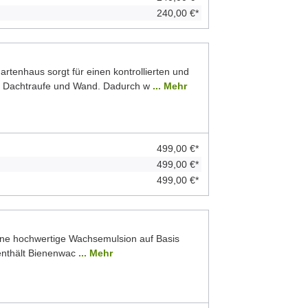
240,00 €*
rtenhaus sorgt für einen kontrollierten und
n Dachtraufe und Wand. Dadurch w
... Mehr
499,00 €*
499,00 €*
499,00 €*
ine hochwertige Wachsemulsion auf Basis
 enthält Bienenwac
... Mehr