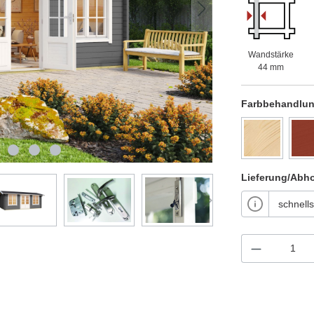
Wandstärke
44 mm
Farbbehandlu
Lieferung/Abh