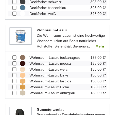
Deckfarbe: schwarz
398,00 €*
Deckfarbe: friesenblau
398,00 €*
Deckfarbe: weiß
398,00 €*
Wohnraum-Lasur
Die Wohnraum-Lasur ist eine hochwertige
Wachsemulsion auf Basis natürlicher
Rohstoffe. Sie enthält Bienenwac
... Mehr
Wohnraum-Lasur: toskanagrau
138,00 €*
Wohnraum-Lasur: mocca
138,00 €*
Wohnraum-Lasur: weiß
138,00 €*
Wohnraum-Lasur: Birke
138,00 €*
Wohnraum-Lasur: farblos
138,00 €*
Wohnraum-Lasur: Eiche
138,00 €*
Wohnraum-Lasur: antikgrau
138,00 €*
Gummigranulat
Professioneller Feuchtigkeitsschutz gegen