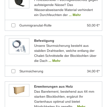
aufsteigende Nässe!! Das
Wasserabweisende Material verhindert
ein Durchfeuchten der
... Mehr
Gummigranulat-Rolle
50,00 €*
Befestigung
Unsere Sturmsicherung besteht aus
stabilen Drahtseilen, welche entlang der
Chalet-Schnittstelle der Blockbohlen über
die Dach
... Mehr
Sturmsicherung
34,00 €*
Erweiterungen aus Holz
Das Barelement, bestehend aus 44 mm
starken Blockbohlen, ergänzt Ihr
Gartenhaus optimal und bietet
Möglichkeiten für gesellig
... Mehr