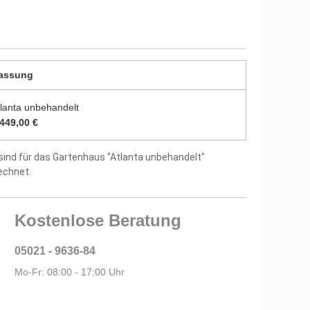
tellergarantie
assung
tlanta unbehandelt
.449,00 €
sind für das Gartenhaus "Atlanta unbehandelt"
echnet.
Kostenlose Beratung
05021 - 9636-84
Mo-Fr: 08:00 - 17:00 Uhr