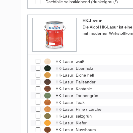
Dachfolie selbstklebend (dunkelgrau,²)
HK-Lasur
Die Aidol HK-Lasur ist eine
mit moderner Wirkstoffkom
HK-Lasur: weiß
HK-Lasur: Ebenholz
HK-Lasur: Eiche hell
HK-Lasur: Palisander
HK-Lasur: Kastanie
HK-Lasur: Tannengrün
HK-Lasur: Teak
HK-Lasur: Pinie / Lärche
HK-Lasur: salzgrün
HK-Lasur: Kiefer
HK-Lasur: Nussbaum