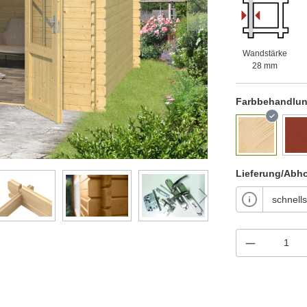
Wandstärke
28 mm
Farbbehandlu
Lieferung/Abh