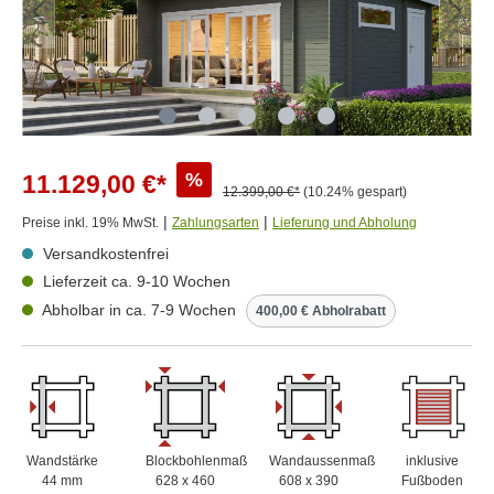
%
11.129,00 €*
12.399,00 €*
(10.24% gespart)
|
|
Preise inkl. 19% MwSt.
Zahlungsarten
Lieferung und Abholung
Versandkostenfrei
Lieferzeit ca. 9-10 Wochen
Abholbar in ca. 7-9 Wochen
400,00 € Abholrabatt
Wandstärke
Blockbohlenmaß
Wandaussenmaß
inklusive
44 mm
628 x 460
608 x 390
Fußboden