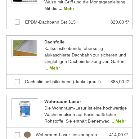
Walze mit Griff und die Montageanleitung.
Mit die
... Mehr
EPDM-Dachbahn Set 315
829,00 €*
Dachfolie
Kaltselbstklebende, oberseitig
alukaschierte Dachbahn zur sicheren und
langlebigen Dacheindeckung von Garten
... Mehr
Dachfolie selbstklebend (dunkelgrau,²)
385,00 €*
Wohnraum-Lasur
Die Wohnraum-Lasur ist eine hochwertige
Wachsemulsion auf Basis natürlicher
Rohstoffe. Sie enthält Bienenwac
... Mehr
Wohnraum-Lasur: toskanagrau
414,00 €*