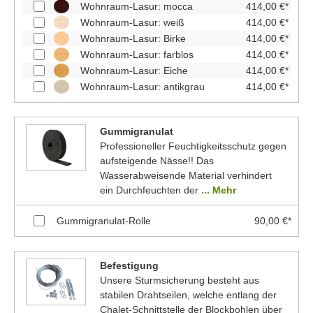
Wohnraum-Lasur: mocca
414,00 €*
Wohnraum-Lasur: weiß
414,00 €*
Wohnraum-Lasur: Birke
414,00 €*
Wohnraum-Lasur: farblos
414,00 €*
Wohnraum-Lasur: Eiche
414,00 €*
Wohnraum-Lasur: antikgrau
414,00 €*
Gummigranulat
Professioneller Feuchtigkeitsschutz gegen
aufsteigende Nässe!! Das
Wasserabweisende Material verhindert
ein Durchfeuchten der
... Mehr
Gummigranulat-Rolle
90,00 €*
Befestigung
Unsere Sturmsicherung besteht aus
stabilen Drahtseilen, welche entlang der
Chalet-Schnittstelle der Blockbohlen über