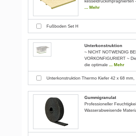
kesseldruckimprägnierten -
... Mehr
Fußboden Set H
Unterkonstruktion
~ NICHT NOTWENDIG BE
VORKONFIGURIERT ~ Die 
die optimale
... Mehr
Unterkonstruktion Thermo Kiefer 42 x 68 mm,
Gummigranulat
Professioneller Feuchtigk
Wasserabweisende Material