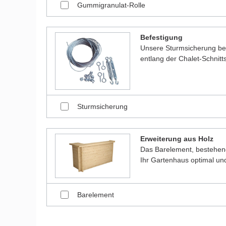
Gummigranulat-Rolle
Befestigung
Unsere Sturmsicherung bes
entlang der Chalet-Schnitt
Sturmsicherung
Erweiterung aus Holz
Das Barelement, bestehen
Ihr Gartenhaus optimal und
Barelement