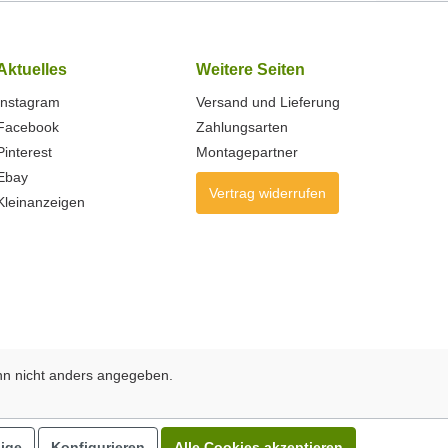
Aktuelles
Weitere Seiten
Instagram
Versand und Lieferung
Facebook
Zahlungsarten
Pinterest
Montagepartner
Ebay
Vertrag widerrufen
Kleinanzeigen
n nicht anders angegeben.
ige
Konfigurieren
Alle Cookies akzeptieren