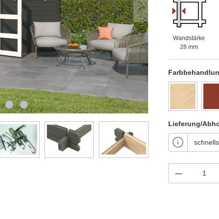
Wandstärke
28 mm
Farbbehandlu
Lieferung/Abh