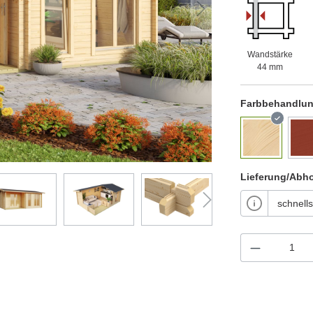
Wandstärke
44 mm
Farbbehandlu
Lieferung/Abh