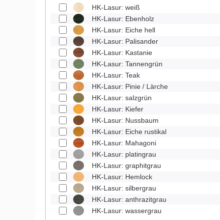
HK-Lasur: weiß
HK-Lasur: Ebenholz
HK-Lasur: Eiche hell
HK-Lasur: Palisander
HK-Lasur: Kastanie
HK-Lasur: Tannengrün
HK-Lasur: Teak
HK-Lasur: Pinie / Lärche
HK-Lasur: salzgrün
HK-Lasur: Kiefer
HK-Lasur: Nussbaum
HK-Lasur: Eiche rustikal
HK-Lasur: Mahagoni
HK-Lasur: platingrau
HK-Lasur: graphitgrau
HK-Lasur: Hemlock
HK-Lasur: silbergrau
HK-Lasur: anthrazitgrau
HK-Lasur: wassergrau