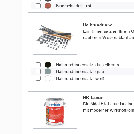
Biberschindeln: rot
Halbrundrinne
Ein Rinnensatz an Ihrem Ga
sauberen Wasserablauf a
Halbrundrinnensatz: dunkelbraun
Halbrundrinnensatz: grau
Halbrundrinnensatz: weiß
HK-Lasur
Die Aidol HK-Lasur ist eine
mit moderner Wirkstoffkom