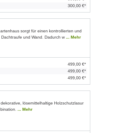
300,00 €*
rtenhaus sorgt für einen kontrollierten und
n Dachtraufe und Wand. Dadurch w
... Mehr
499,00 €*
499,00 €*
499,00 €*
 dekorative, lösemittelhaltige Holzschutzlasur
bination.
... Mehr