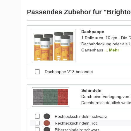
Passendes Zubehör für "Brighto
Dachpappe
1 Rolle = ca. 10 qm - Die
Dachabdeckung oder als Un
Gartenhaus
... Mehr
Dachpappe V13 besandet
Schindeln
Durch eine Verlegung von 
Dachbereich deutlich wett
Rechteckschindeln: schwarz
Rechteckschindeln: rot
Biberschindeln: schwarz