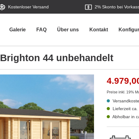
Kostenloser Versand
2%
Skonto bei Vorkas
Galerie
FAQ
Über uns
Kontakt
Konfigur
 Brighton 44 unbehandelt
4.979,0
Preise inkl. 19% M
Versandkoste
Lieferzeit ca
Abholbar in 